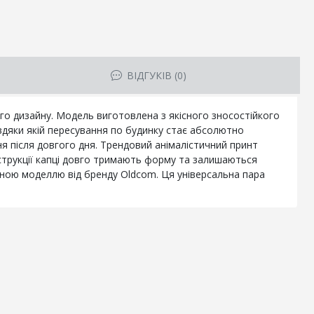
ВІДГУКІВ (0)
го дизайну. Модель виготовлена з якісного зносостійкого
авдяки якій пересування по будинку стає абсолютно
я після довгого дня. Трендовий анімалістичний принт
струкції капці довго тримають форму та залишаються
ною моделлю від бренду Oldcom. Ця універсальна пара