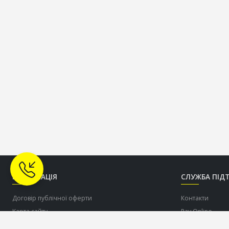
ІНФОРМАЦІЯ
СЛУЖБА ПІД
Договір публічної оферти
Контакти
Карта сайту
Pay Online
Про нас
Допомогти ЗСУ