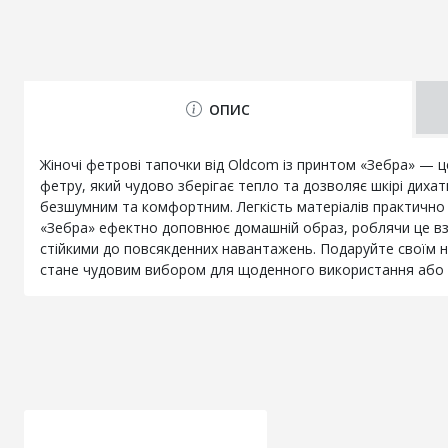
ОПИС
Жіночі фетрові тапочки від Oldcom із принтом «Зебра» — 
фетру, який чудово зберігає тепло та дозволяє шкірі диха
безшумним та комфортним. Легкість матеріалів практично 
«Зебра» ефектно доповнює домашній образ, роблячи це взу
стійкими до повсякденних навантажень. Подаруйте своїм 
стане чудовим вибором для щоденного використання або 