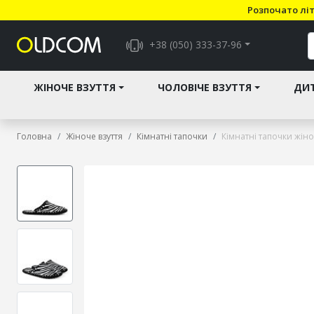
Розпочато літ
+38 (050) 333-37-96
ЖІНОЧЕ ВЗУТТЯ
ЧОЛОВІЧЕ ВЗУТТЯ
ДИТ
Головна
Жіноче взуття
Кімнатні тапочки
Кімнатні тапочки жін