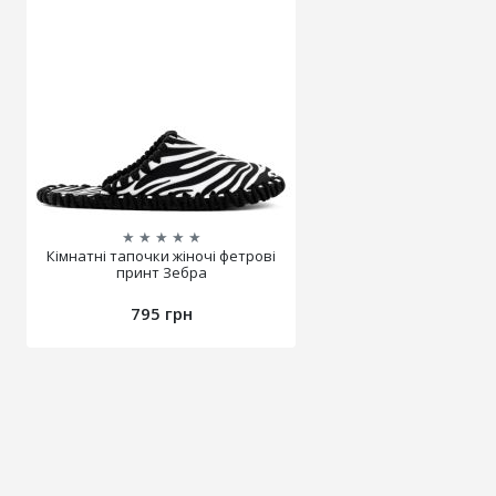
★
★
★
★
★
Кімнатні тапочки жіночі фетрові
принт Зебра
795 грн