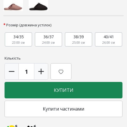
Розмір (довжина устілок)
34/35
36/37
38/39
40/41
23.00 см
24.00 см
25.00 см
26.00 см
Кількість
КУПИТИ
Купити частинами
5
6