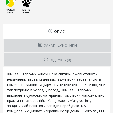
ПРИВАТ
МОНО
БАНК
БАНК
ОПИС
ХАРАКТЕРИСТИКИ
ВІДГУКІВ (0)
Кімнатні тапочки жіночі Bella світло-бежеві стануть
незамінним взуттям для вас: адже вони забезпечують
комфортні умови та дарують неперевершене тепло, яке
так потрібне в холодну погоду. Кімнатні тапочки
виконані із сучасних матеріалів, тому вони максимально
практичні і зносостійкі. Капці мають м’яку устілку,
завдяки якій ваші ноги завжди перебувають у
комфортних умовах. Яскравий колір домашнього взуття