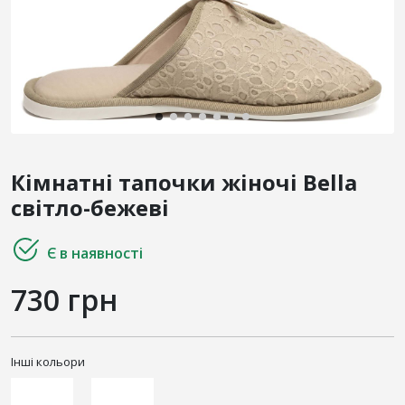
Кімнатні тапочки жіночі Bella
світло-бежеві
Є в наявності
730 грн
Інші кольори