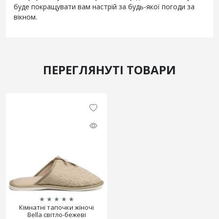
буде покращувати вам настрій за будь-якої погоди за
вікном.
ПЕРЕГЛЯНУТІ ТОВАРИ
★
★
★
★
★
Кімнатні тапочки жіночі
Bella світло-бежеві