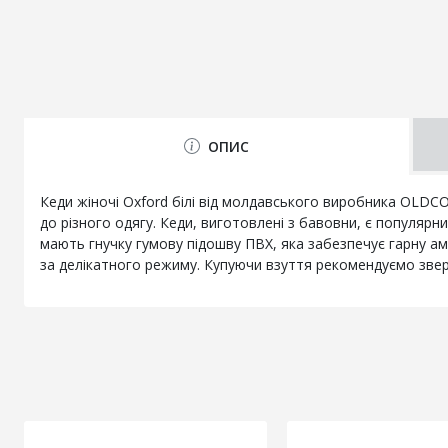
ОПИС
Кеди жіночі Oxford білі від молдавського виробника OLDCO
до різного одягу. Кеди, виготовлені з бавовни, є популярн
мають гнучку гумову підошву ПВХ, яка забезпечує гарну ам
за делікатного режиму. Купуючи взуття рекомендуємо зверн