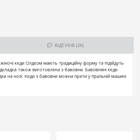
ВІДГУКІВ (26)
 жіночі кеди Олдком мають традиційну форму та підійдуть
підкладка також виготовлена з бавовни. Бавовняні кеди
ки на нозі. Кеди з бавовни можна прати у пральній машині