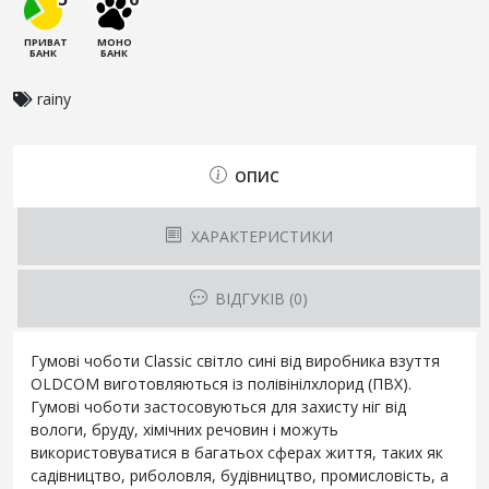
ПРИВАТ
МОНО
БАНК
БАНК
rainy
ОПИС
ХАРАКТЕРИСТИКИ
ВІДГУКІВ (0)
Гумові чоботи Classic світло сині від виробника взуття
OLDCOM виготовляються із полівінілхлорид (ПВХ).
Гумові чоботи застосовуються для захисту ніг від
вологи, бруду, хімічних речовин і можуть
використовуватися в багатьох сферах життя, таких як
садівництво, риболовля, будівництво, промисловість, а