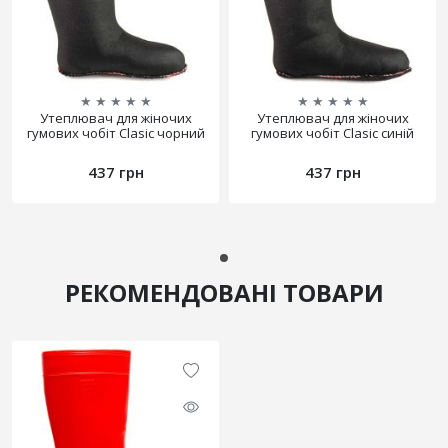
★
★
★
★
★
★
★
★
★
★
Утеплювач для жіночих
Утеплювач для жіночих
гумових чобіт Clasic чорний
гумових чобіт Clasic синій
437 грн
437 грн
РЕКОМЕНДОВАНІ ТОВАРИ