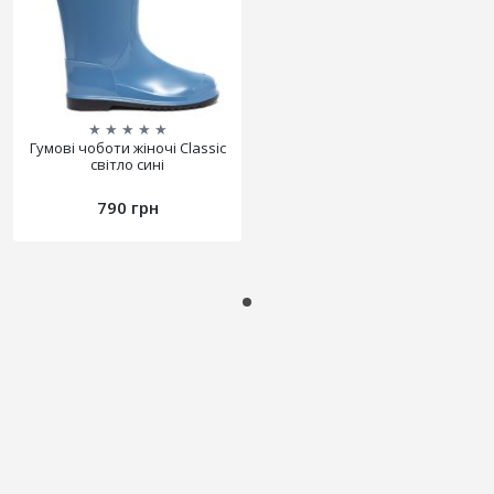
★
★
★
★
★
Гумові чоботи жіночі Classic
світло сині
790 грн