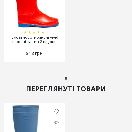
★
★
★
★
★
Гумові чоботи жіночі Vivid
червоні на синій підошві
818 грн
ПЕРЕГЛЯНУТІ ТОВАРИ