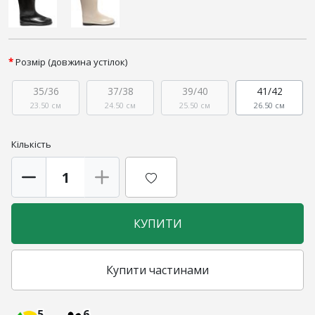
Розмір (довжина устілок)
35/36
37/38
39/40
41/42
23.50 см
24.50 см
25.50 см
26.50 см
Кількість
КУПИТИ
Купити частинами
5
6