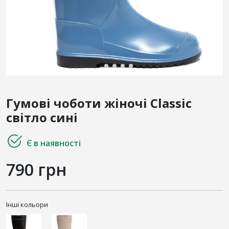
Гумові чоботи жіночі Classic
світло сині
Є в наявності
790 грн
Інші кольори