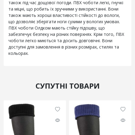
також під час дощової погоди. ПВХ чоботи легкі, гнучкі
та міцні, що робить їх зручними у використанні. Вони
також мають хороші властивості стійкості до вологи,
що дозволяє зберігати ноги сухими у вологих умовах.
ПВХ чоботи Олдком мають стійку підошву, що
забезпечує безпеку на різних поверхнях. Крім того, ПВХ
чоботи легко миються та досить довговічні. Вони
доступні для замовлення в різних розмірах, стилях та
кольорах.
СУПУТНІ ТОВАРИ