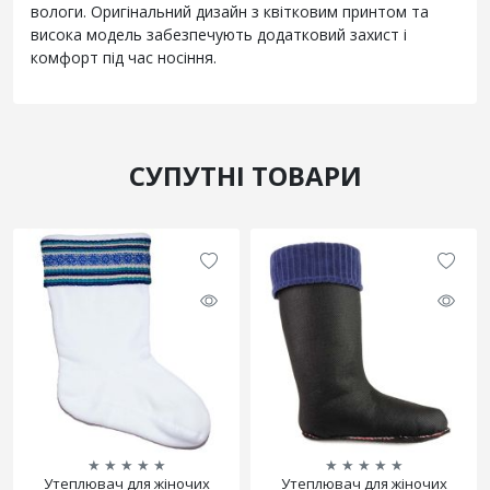
вологи. Оригінальний дизайн з квітковим принтом та
висока модель забезпечують додатковий захист і
комфорт під час носіння.
СУПУТНІ ТОВАРИ
★
★
★
★
★
★
★
★
★
★
Утеплювач для жіночих
Утеплювач для жіночих