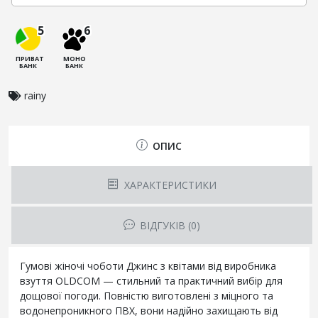
5
6
ПРИВАТ
МОНО
БАНК
БАНК
rainy
ОПИС
ХАРАКТЕРИСТИКИ
ВІДГУКІВ (0)
Гумові жіночі чоботи Джинс з квітами від виробника
взуття OLDCOM — стильний та практичний вибір для
дощової погоди. Повністю виготовлені з міцного та
водонепроникного ПВХ, вони надійно захищають від