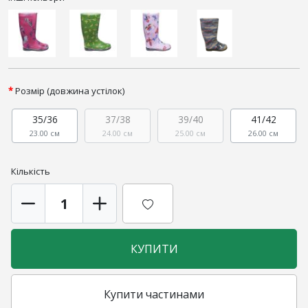
Розмір (довжина устілок)
35/36
37/38
39/40
41/42
23.00 см
24.00 см
25.00 см
26.00 см
Кількість
КУПИТИ
Купити частинами