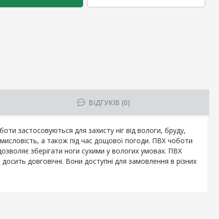
ВІДГУКІВ (0)
оти застосовуються для захисту ніг від вологи, бруду,
омисловість, а також під час дощової погоди. ПВХ чоботи
 дозволяє зберігати ноги сухими у вологих умовах. ПВХ
досить довговічні. Вони доступні для замовлення в різних