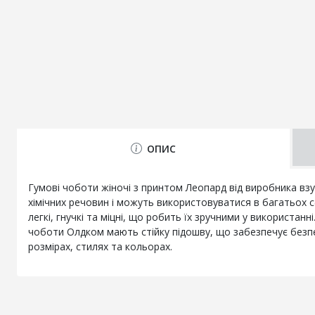
ОПИС
Гумові чоботи жіночі з принтом Леопард від виробника взу
хімічних речовин і можуть використовуватися в багатьох с
легкі, гнучкі та міцні, що робить їх зручними у використа
чоботи Олдком мають стійку підошву, що забезпечує безпек
розмірах, стилях та кольорах.