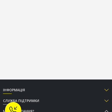
ІНФОРМАЦІЯ
СЛУЖБА ПІДТРИМКИ
МАЄТЕ ПИТАННЯ?