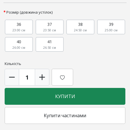
Розмір (довжина устілок)
36
37
38
39
23.00 см
23.50 см
24.50 см
25.00 см
40
41
26.00 см
26.50 см
Кількість
КУПИТИ
Купити частинами