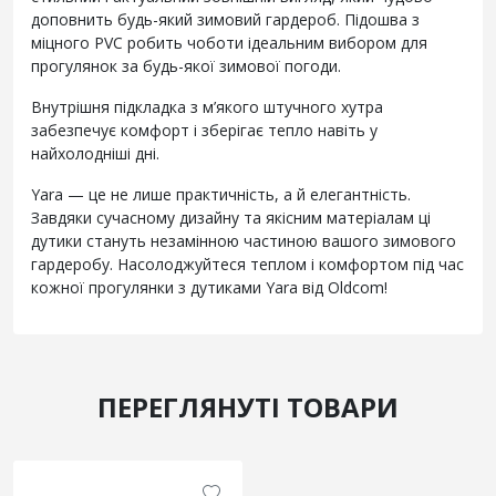
доповнить будь-який зимовий гардероб. Підошва з
міцного PVC робить чоботи ідеальним вибором для
прогулянок за будь-якої зимової погоди.
Внутрішня підкладка з м’якого штучного хутра
забезпечує комфорт і зберігає тепло навіть у
найхолодніші дні.
Yara — це не лише практичність, а й елегантність.
Завдяки сучасному дизайну та якісним матеріалам ці
дутики стануть незамінною частиною вашого зимового
гардеробу. Насолоджуйтеся теплом і комфортом під час
кожної прогулянки з дутиками Yara від Oldcom!
ПЕРЕГЛЯНУТІ ТОВАРИ