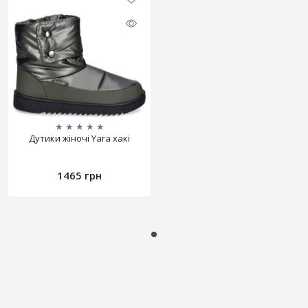
★
★
★
★
★
Дутики жіночі Yara хакі
1465 грн