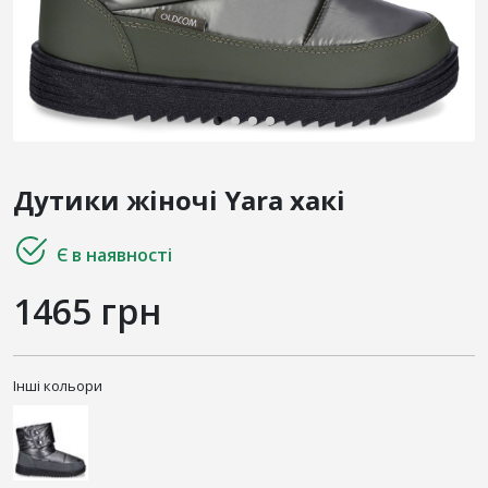
Дутики жіночі Yara хакі
Є в наявності
1465 грн
Інші кольори