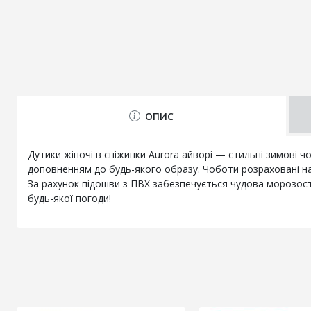
ОПИС
Дутики жіночі в сніжинки Aurora айворі — стильні зимові 
доповненням до будь-якого образу. Чоботи розраховані на 
За рахунок підошви з ПВХ забезпечується чудова морозості
будь-якої погоди!