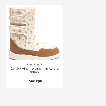
★
★
★
★
★
Дутики жіночі в сніжинки Aurora
айворі
1568 грн