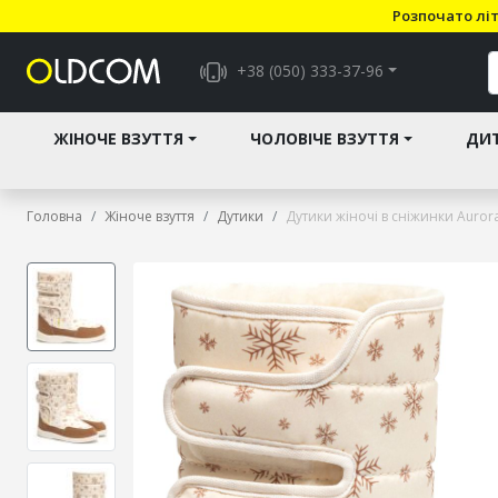
Розпочато літ
+38 (050) 333-37-96
ЖІНОЧЕ ВЗУТТЯ
ЧОЛОВІЧЕ ВЗУТТЯ
ДИТ
Головна
Жіноче взуття
Дутики
Дутики жіночі в сніжинки Auror