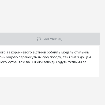
ВІДГУКІВ (0)
вого та коричневого відтінків роблять модель стильним
 чудово перенесуть як суху погоду, так і сніг з дощем.
ного хутра, тож ваші ніжки завжди будуть теплими за