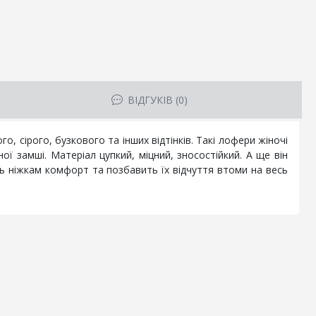
ВІДГУКІВ (0)
, сірого, бузкового та інших відтінків. Такі лофери жіночі
ої замші. Матеріал цупкий, міцний, зносостійкий. А ще він
ть ніжкам комфорт та позбавить їх відчуття втоми на весь