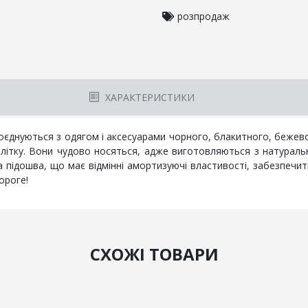
розпродаж
ХАРАКТЕРИСТИКИ
оєднуються з одягом і аксесуарами чорного, блакитного, бежевого
влітку. Вони чудово носяться, адже виготовляються з натуральн
 підошва, що має відмінні амортизуючі властивості, забезпечи
ороге!
СХОЖІ ТОВАРИ