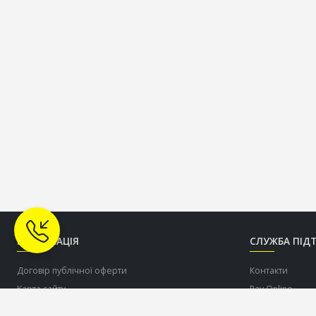
ІНФОРМАЦІЯ
СЛУЖБА ПІД
Договір публічної оферти
Контакти
Карта сайту
Pay Online
Про нас
Допомогти ЗСУ