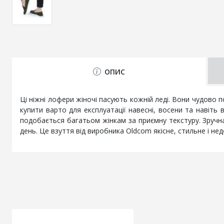
ОПИС
Ці ніжні лофери жіночі пасують кожній леді. Вони чудово п
купити варто для експлуатації навесні, восени та навіть 
подобається багатьом жінкам за приємну текстуру. Зручна
день. Це взуття від виробника Oldcom якісне, стильне і нед