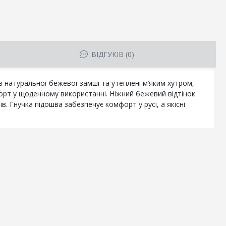
ВІДГУКІВ (0)
з натуральної бежевої замші та утеплені м’яким хутром,
орт у щоденному використанні. Ніжний бежевий відтінок
. Гнучка підошва забезпечує комфорт у русі, а якісні