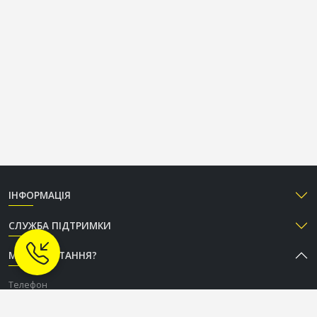
ІНФОРМАЦІЯ
СЛУЖБА ПІДТРИМКИ
МАЄТЕ ПИТАННЯ?
Телефон
+38 (050) 333-37-96