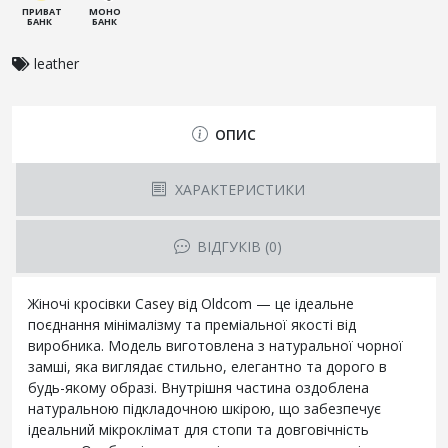
ПРИВАТ
МОНО
БАНК
БАНК
leather
ОПИС
ХАРАКТЕРИСТИКИ
ВІДГУКІВ (0)
Жіночі кросівки Casey від Oldcom — це ідеальне
поєднання мінімалізму та преміальної якості від
виробника. Модель виготовлена з натуральної чорної
замші, яка виглядає стильно, елегантно та дорого в
будь-якому образі. Внутрішня частина оздоблена
натуральною підкладочною шкірою, що забезпечує
ідеальний мікроклімат для стопи та довговічність