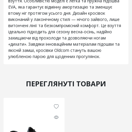
взуття. Особливістю моделі є легка та пружна підошва
EVA, яка гарантує відмінну амортизацію та зменшує
втому ніг протягом усього дня. Дизайн кросівок
виконаний у лаконічному стилі — нічого зайвого, лише
витончені лінії та безкомпромісний комфорт. Це взуття
ідеально підходить для сезону весна-осінь, надійно
захищаючи від прохолоди та дозволяючи ногам
«дихати». Завдяки інноваційним матеріалам підошви та
якісній замші, кросівки Oldcom стануть вашою
улюбленою парою для щоденних прогулянок.
ПЕРЕГЛЯНУТІ ТОВАРИ