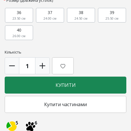
Розмір (довжина устілок)
36
37
38
39
23.50 см
24.00 см
24.50 см
25.50 см
40
26.00 см
Кількість
КУПИТИ
Купити частинами
5
6