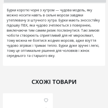
Бурки короткі чорні з хутром — чудова модель, яку
можно носити навіть в сильні морози завдяки
утеплювачу зі штучного хутра. Бурки мають зносостійку
підошву ПВХ, яка чудово зчіплюється з поверхнею,
виключаючи тим самим ризик послизнутися. Такі зимові
чоботи створюють сприятливий для ніг мікроклімат,
тому можна не боятися жодних морозів, адже взуття
чудово зігріває і тримає тепло. Бурки дуже зручні і легкі,
тому це оптимальне рішення для чоловіків і жінок
середнього та старшого віку.
СХОЖІ ТОВАРИ