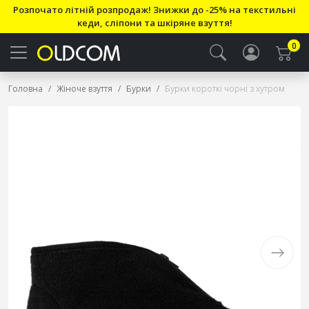
Розпочато літній розпродаж! Знижки до -25% на текстильні
кеди, сліпони та шкіряне взуття!
0
Головна
Жіноче взуття
Бурки
Бурки короткі чорні з хутром