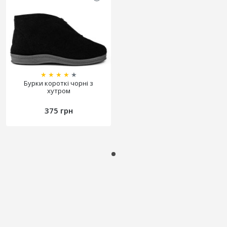
★
★
★
★
★
Бурки короткі чорні з
хутром
375 грн