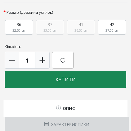
Розмір (довжина устілок)
36
37
41
42
22.50 см
23.00 см
26.50 см
27.00 см
Кількість
КУПИТИ
ОПИС
ХАРАКТЕРИСТИКИ