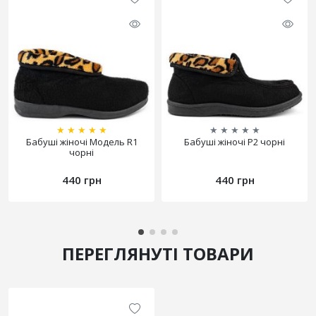
★
★
★
★
★
★
★
★
★
★
Бабуші жіночі Модель R1
Бабуші жіночі Р2 чорні
чорні
440 грн
440 грн
ПЕРЕГЛЯНУТІ ТОВАРИ