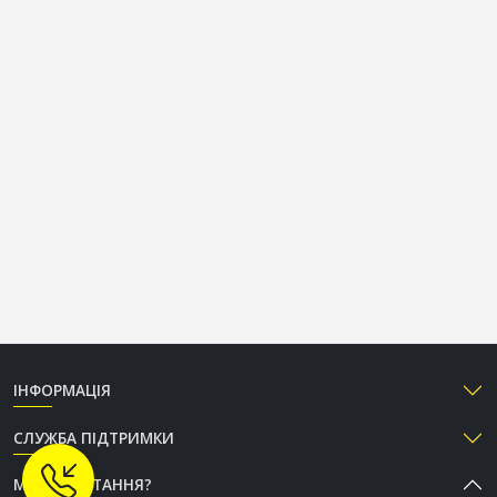
ІНФОРМАЦІЯ
СЛУЖБА ПІДТРИМКИ
МАЄТЕ ПИТАННЯ?