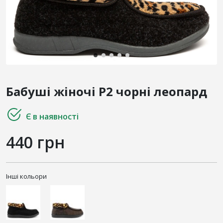
Бабуші жіночі Р2 чорні леопард
Є в наявності
440 грн
Інші кольори