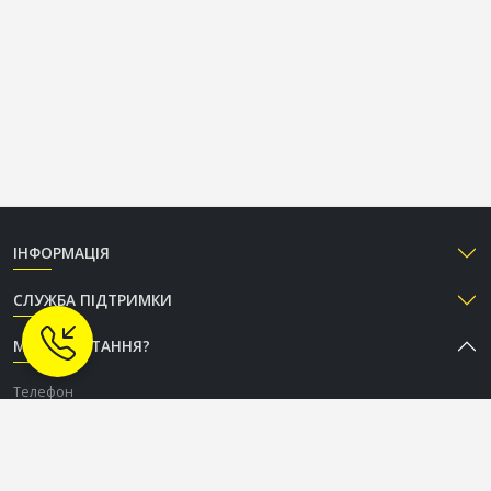
ІНФОРМАЦІЯ
СЛУЖБА ПІДТРИМКИ
МАЄТЕ ПИТАННЯ?
Телефон
+38 (050) 333-37-96
Графік роботи Call-центру
Пн-Пт: з 9:00 до 18:00