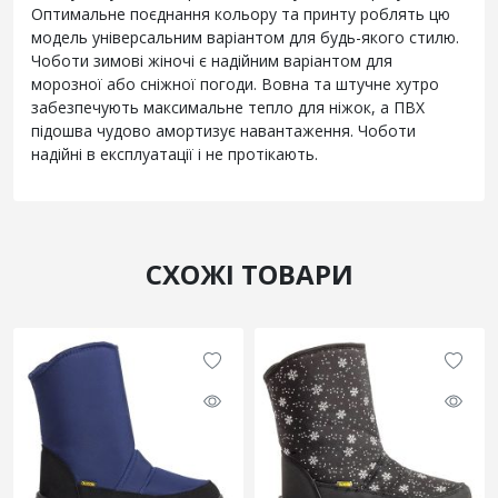
Оптимальне поєднання кольору та принту роблять цю
модель універсальним варіантом для будь-якого стилю.
Чоботи зимові жіночі є надійним варіантом для
морозної або сніжної погоди. Вовна та штучне хутро
забезпечують максимальне тепло для ніжок, а ПВХ
підошва чудово амортизує навантаження. Чоботи
надійні в експлуатації і не протікають.
СХОЖІ ТОВАРИ