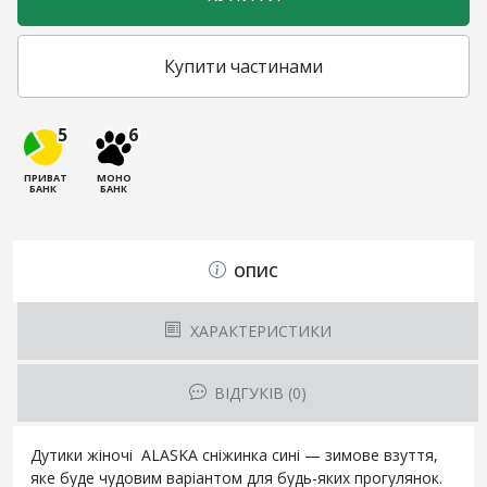
Купити частинами
5
6
ПРИВАТ
МОНО
БАНК
БАНК
ОПИС
ХАРАКТЕРИСТИКИ
ВІДГУКІВ (0)
Дутики жіночі ALASKA сніжинка сині — зимове взуття,
яке буде чудовим варіантом для будь-яких прогулянок.