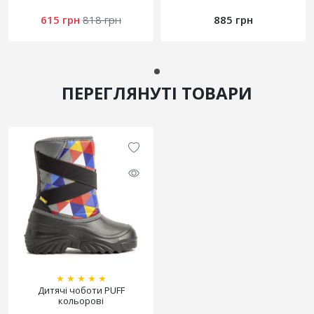
615 грн
818 грн
885 грн
ПЕРЕГЛЯНУТІ ТОВАРИ
★
★
★
★
★
Дитячі чоботи PUFF
кольорові