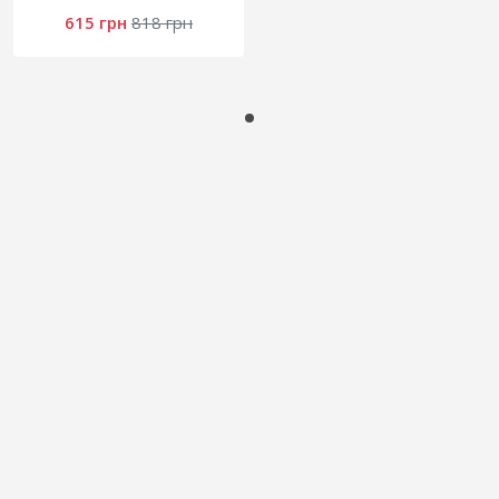
615 грн
818 грн