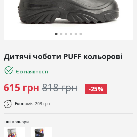
Дитячі чоботи PUFF кольорові
Є в наявності
615 грн
818 грн
-25%
Економія
203 грн
Інші кольори