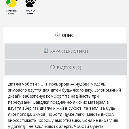
ПРИВАТ
МОНО
БАНК
БАНК
ОПИС
ХАРАКТЕРИСТИКИ
ВІДГУКІВ (2)
Дитячі чоботи PUFF кольорові — чудова модель
зимового взуття для дітей будь-якого віку. Ергономічний
дизайн забезпечує комфорт та надійність при
пересуванні. Завдяки поєднанню якісних матеріалів
взуття зберігає дитячі ніжки в сухості та теплі за будь-
якої погоди. Зимові чоботи дуже легкі, мають високу
зносостійкість, хорошу амортизацію. Вони не вибагливі
у догляді і не викликають алергії. Чоботи будуть