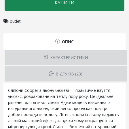
КУПИТИ
outlet
ОПИС
ХАРАКТЕРИСТИКИ
ВІДГУКІВ (23)
Сліпони Cooper з льону бежеві — практичне взуття
унісекс, розраховане на теплу пору року. Це ідеальне
рішення для літньої спеки. Адже модель виконана із
натурального льону, який легко пропускає повітря і
добре проводить вологу. Літні сліпони із льону надають
легкий масажний ефект, завдяки чому покращується
мікроциркуляція крові. Льон — безпечний натуральний