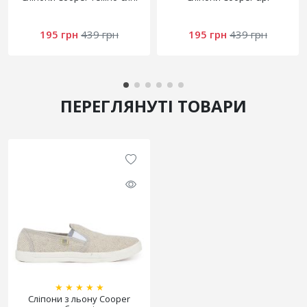
195 грн
439 грн
195 грн
439 грн
ПЕРЕГЛЯНУТІ ТОВАРИ
★
★
★
★
★
Сліпони з льону Cooper