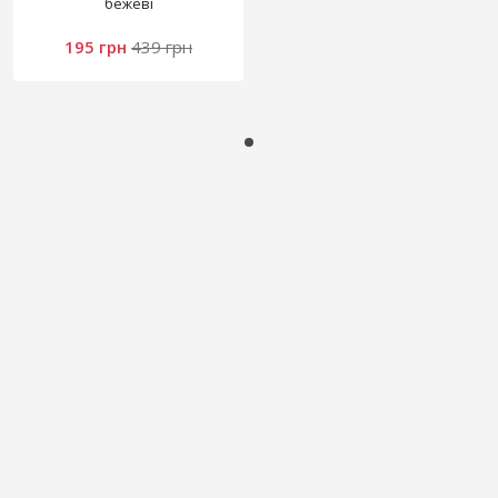
бежеві
195 грн
439 грн