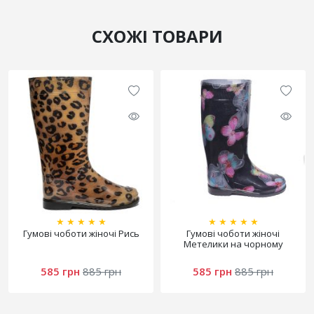
СХОЖІ ТОВАРИ
★
★
★
★
★
★
★
★
★
★
Гумові чоботи жіночі Рись
Гумові чоботи жіночі
Метелики на чорному
585 грн
885 грн
585 грн
885 грн