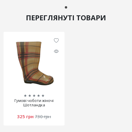
ПЕРЕГЛЯНУТІ ТОВАРИ
★
★
★
★
★
Гумові чоботи жіночі
Шотландка
325 грн
730 грн