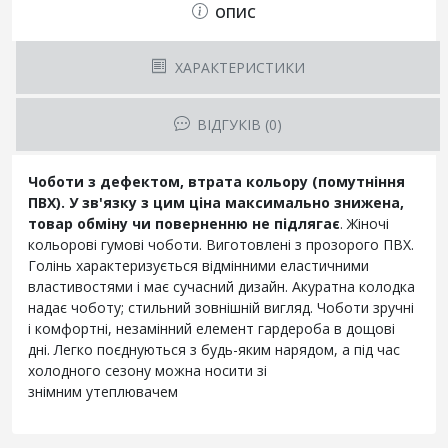
ОПИС
ХАРАКТЕРИСТИКИ
ВІДГУКІВ (0)
Чоботи з дефектом, втрата кольору (помутніння
ПВХ). У зв'язку з цим ціна максимально знижена,
товар обміну чи поверненню не підлягає
. Жіночі
кольорові гумові чоботи. Виготовлені з прозорого ПВХ.
Голінь характеризується відмінними еластичними
властивостями і має сучасний дизайн. Акуратна колодка
надає чоботу; стильний зовнішній вигляд. Чоботи зручні
і комфортні, незамінний елемент гардероба в дощові
дні. Легко поєднуються з будь-яким нарядом, а під час
холодного сезону можна носити зі
знімним
у
теплювачем