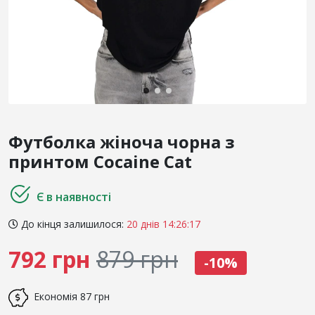
Футболка жіноча чорна з
принтом Cocaine Cat
Є в наявності
До кінця залишилося:
20 днів 14:26:17
792 грн
879 грн
-10%
Економія
87 грн