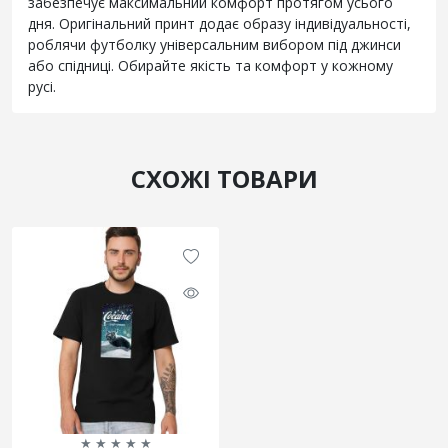
забезпечує максимальний комфорт протягом усього
дня. Оригінальний принт додає образу індивідуальності,
роблячи футболку універсальним вибором під джинси
або спідниці. Обирайте якість та комфорт у кожному
русі.
СХОЖІ ТОВАРИ
★
★
★
★
★