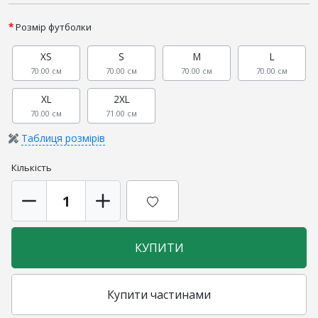
Розмір футболки
XS
S
M
L
70.00 см
70.00 см
70.00 см
70.00 см
XL
2XL
70.00 см
71.00 см
Таблиця розмірів
Кількість
КУПИТИ
Купити частинами