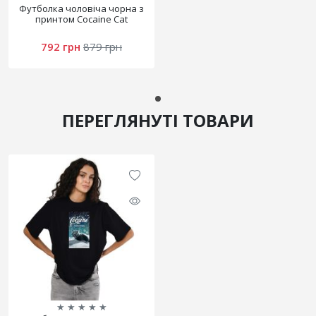
Футболка чоловіча чорна з
принтом Cocaine Cat
792 грн
879 грн
ПЕРЕГЛЯНУТІ ТОВАРИ
★
★
★
★
★