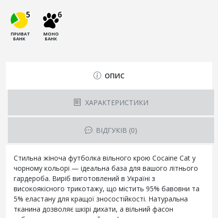
5
6
ПРИВАТ
МОНО
БАНК
БАНК
ОПИС
ХАРАКТЕРИСТИКИ
ВІДГУКІВ (0)
Стильна жіноча футболка вільного крою Cocaine Cat у
чорному кольорі — ідеальна база для вашого літнього
гардероба. Виріб виготовлений в Україні з
високоякісного трикотажу, що містить 95% бавовни та
5% еластану для кращої зносостійкості. Натуральна
тканина дозволяє шкірі дихати, а вільний фасон