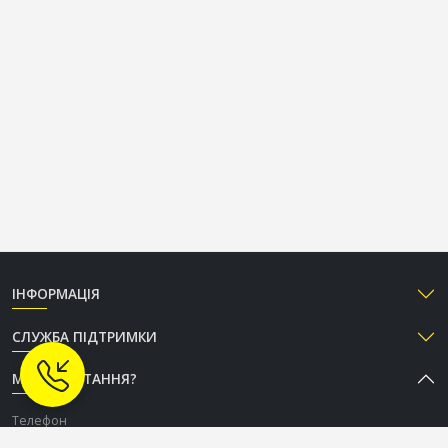
ІНФОРМАЦІЯ
СЛУЖБА ПІДТРИМКИ
МАЄТЕ ПИТАННЯ?
Телефон
+38 (050) 333-37-96