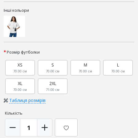
Інші кольори
Розмір футболки
XS
S
M
L
70.00 см
70.00 см
70.00 см
70.00 см
XL
2XL
70.00 см
71.00 см
Таблиця розмірів
Кількість