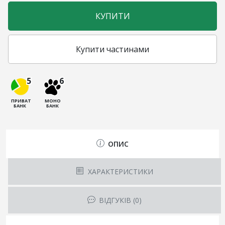
КУПИТИ
Купити частинами
5
6
ПРИВАТ
МОНО
БАНК
БАНК
ОПИС
ХАРАКТЕРИСТИКИ
ВІДГУКІВ (0)