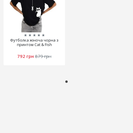
★
★
★
★
★
Футболка жіноча чорна з
принтом Cat & Fish
792 грн
879 грн