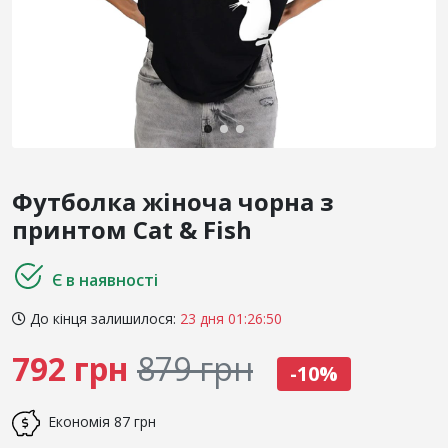
Футболка жіноча чорна з
принтом Cat & Fish
Є в наявності
До кінця залишилося:
23 дня 01:26:49
792 грн
879 грн
-10%
Економія
87 грн