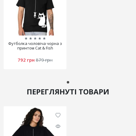
★
★
★
★
★
Футболка чоловіча чорна з
принтом Cat & Fish
792 грн
879 грн
ПЕРЕГЛЯНУТІ ТОВАРИ