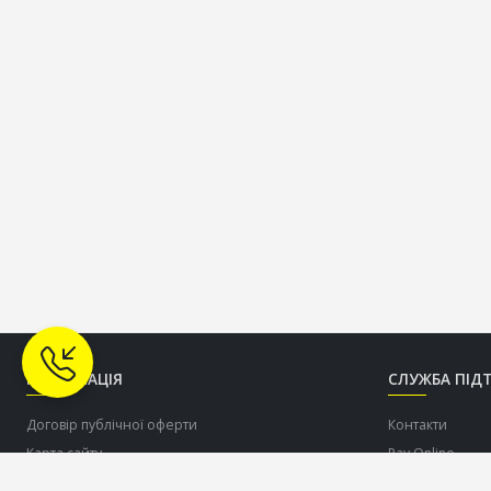
ІНФОРМАЦІЯ
СЛУЖБА ПІД
Договір публічної оферти
Контакти
Карта сайту
Pay Online
Про нас
Допомогти ЗСУ