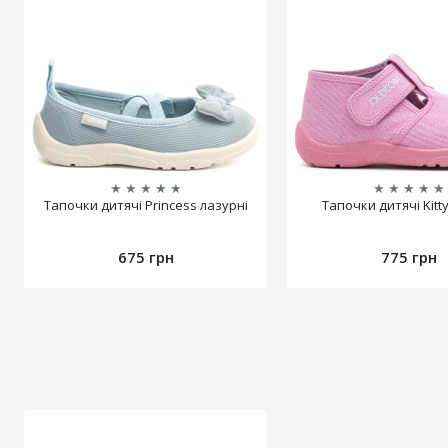
★
★
★
★
★
★
★
★
★
★
Тапочки дитячі Princess лазурні
Тапочки дитячі Kitt
675 грн
775 грн