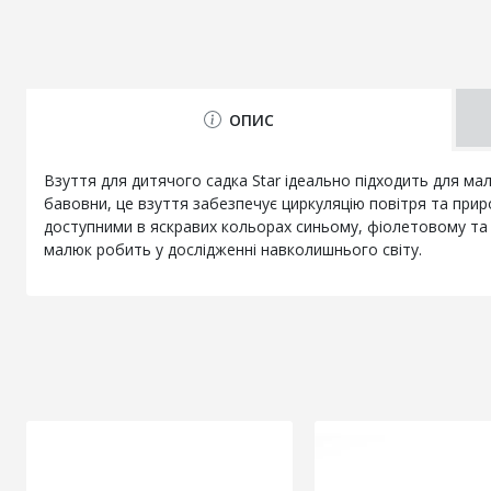
ОПИС
Взуття для дитячого садка Star ідеально підходить для ма
бавовни, це взуття забезпечує циркуляцію повітря та при
доступними в яскравих кольорах синьому, фіолетовому та 
малюк робить у дослідженні навколишнього світу.