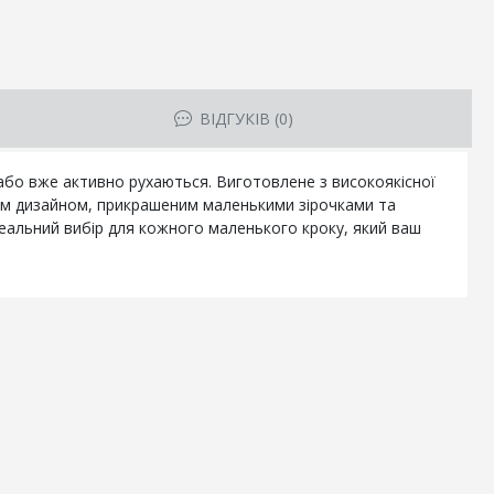
ВІДГУКІВ (0)
 або вже активно рухаються. Виготовлене з високоякісної
вим дизайном, прикрашеним маленькими зірочками та
деальний вибір для кожного маленького кроку, який ваш