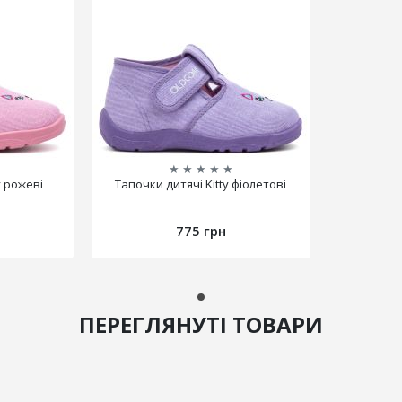
★
★
★
★
★
y рожеві
Тапочки дитячі Kitty фіолетові
775 грн
ПЕРЕГЛЯНУТІ ТОВАРИ