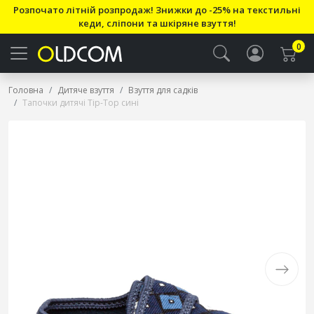
Розпочато літній розпродаж! Знижки до -25% на текстильні
кеди, сліпони та шкіряне взуття!
0
Головна
Дитяче взуття
Взуття для садків
Тапочки дитячі Tip-Top сині