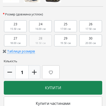
Розмір (довжина устілок)
23
24
25
26
15.50 см
16.00 см
17.00 см
17.50 см
27
28
29
30
18.00 см
18.50 см
19.50 см
20.00 см
Таблиця розмірів
Кількість
КУПИТИ
Купити частинами