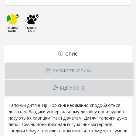
5
6
ПРИВАТ
МОНО
БАНК
БАНК
ОПИС
ХАРАКТЕРИСТИКИ
ВІДГУКІВ (3)
Тапочки дитячі Tip-Top сині неодмінно сподобаються
дітлахам. Завдяки універсальному дизайну вони чудово
пасують як хлопцям, так і дівчатам. Дитячі тапочки дуже
легкі і зручні. Вони виконані із сучасних матеріалів,
завдяки чому створюють максимально комфортні умови