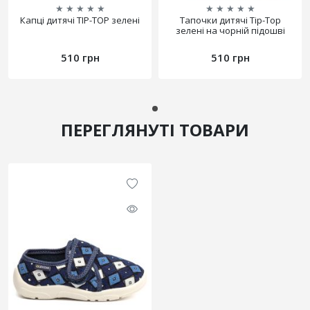
★
★
★
★
★
★
★
★
★
★
Капці дитячі TIP-TOP зелені
Тапочки дитячі Tip-Top
зелені на чорній підошві
510 грн
510 грн
ПЕРЕГЛЯНУТІ ТОВАРИ