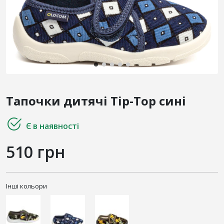
Тапочки дитячі Tip-Top сині
Є в наявності
510 грн
Інші кольори