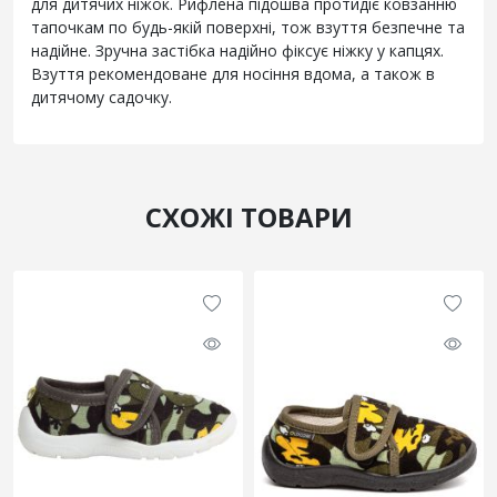
для дитячих ніжок. Рифлена підошва протидіє ковзанню
тапочкам по будь-якій поверхні, тож взуття безпечне та
надійне. Зручна застібка надійно фіксує ніжку у капцях.
Взуття рекомендоване для носіння вдома, а також в
дитячому садочку.
СХОЖІ ТОВАРИ