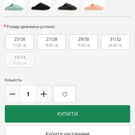
Розмір (довжина устілок)
25/26
27/28
29/30
31/32
17.00 см
18.00 см
19.00 см
20.00 см
33/34
21.00 см
Кількість
КУПИТИ
Купити частинами