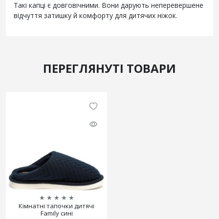
Такі капці є довговічними. Вони дарують неперевершене
відчуття затишку й комфорту для дитячих ніжок.
ПЕРЕГЛЯНУТІ ТОВАРИ
★
★
★
★
★
Кімнатні тапочки дитячі
Family сині