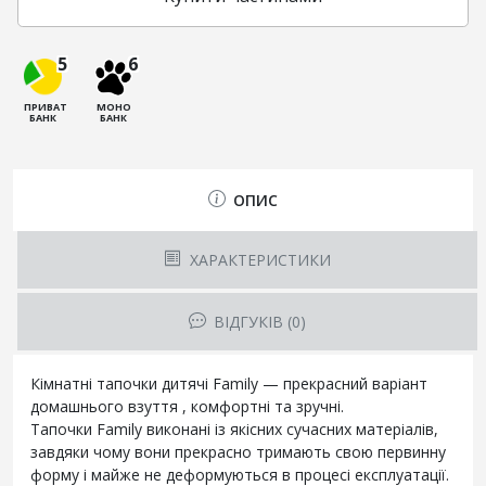
5
6
ПРИВАТ
МОНО
БАНК
БАНК
ОПИС
ХАРАКТЕРИСТИКИ
ВІДГУКІВ (0)
Кімнатні тапочки дитячі Family — прекрасний варіант
домашнього взуття , комфортні та зручні.
Тапочки Family виконані із якісних сучасних матеріалів,
завдяки чому вони прекрасно тримають свою первинну
форму і майже не деформуються в процесі експлуатації.