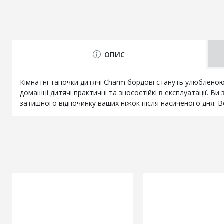
ОПИС
Кімнатні тапочки дитячі Charm бордові стануть улюблено
домашні дитячі практичні та зносостійкі в експлуатації. 
затишного відпочинку ваших ніжок після насиченого дня. В