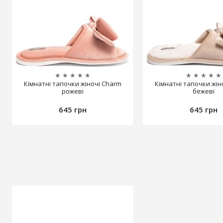
★
★
★
★
★
★
★
★
★
★
Кімнатні тапочки жіночі Charm
Кімнатні тапочки жін
рожеві
бежеві
645 грн
645 грн