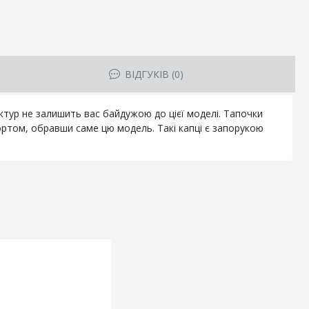
ВІДГУКІВ (0)
тур не залишить вас байдужою до цієї моделі. Тапочки
ортом, обравши саме цю модель. Такі капці є запорукою