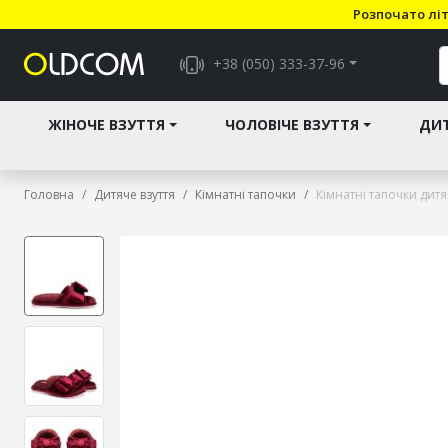
Розпочато літ
+38 (050) 333-37-96
ЖІНОЧЕ ВЗУТТЯ
ЧОЛОВІЧЕ ВЗУТТЯ
ДИТ
Головна
Дитяче взуття
Кімнатні тапочки
Кімнатні тапочки дит