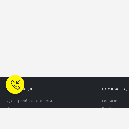
ІНФОРМАЦІЯ
СЛУЖБА ПІД
Договір публічної оферти
Контакти
Карта сайту
Pay Online
Про нас
Допомогти ЗСУ
Доставка