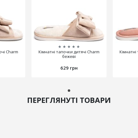
★
★
★
★
★
очі Charm
Кімнатні тапочки дитячі Charm
Кімнатні
бежеві
629 грн
ПЕРЕГЛЯНУТІ ТОВАРИ