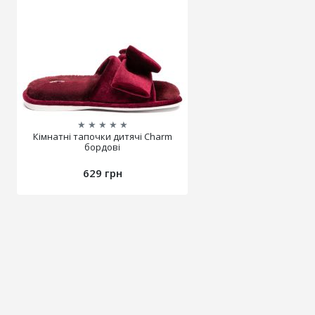
★
★
★
★
★
Кімнатні тапочки дитячі Charm
бордові
629 грн