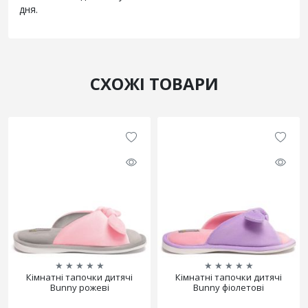
дня.
СХОЖІ ТОВАРИ
★
★
★
★
★
★
★
★
★
★
Кімнатні тапочки дитячі
Кімнатні тапочки дитячі
Bunny рожеві
Bunny фіолетові