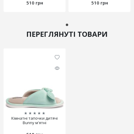
510 грн
510 грн
ПЕРЕГЛЯНУТІ ТОВАРИ
★
★
★
★
★
Кімнатні тапочки дитячі
Bunny м'ятні