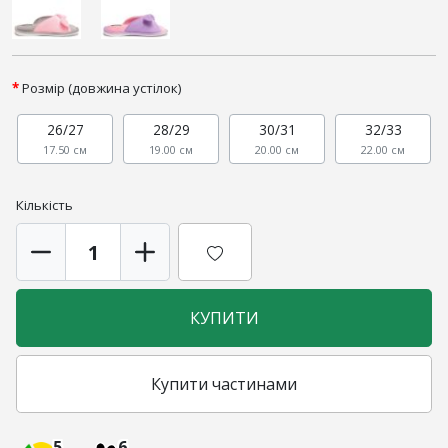
Розмір (довжина устілок)
26/27
28/29
30/31
32/33
17.50 см
19.00 см
20.00 см
22.00 см
Кількість
КУПИТИ
Купити частинами
5
6