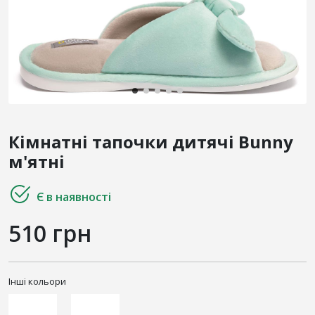
Кімнатні тапочки дитячі Bunny
м'ятні
Є в наявності
510 грн
Інші кольори