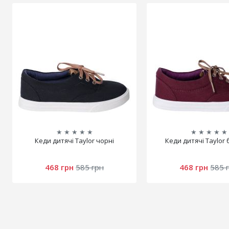
★
★
★
★
★
★
★
★
★
★
Кеди дитячі Taylor чорні
Кеди дитячі Taylor
468 грн
585 грн
468 грн
585 