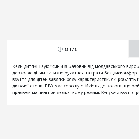
ОПИС
Кеди дитячі Taylor синій із бавовни від молдавського виро
дозволяє дітям активно рухатися та грати без дискомфорту
взуття для дітей завдяки ряду характеристик, які роблять 
дитячої стопи. ПВХ має хорошу стійкість до вологи, що ро
пральній машині при делікатному режимі. Купуючи взуття р