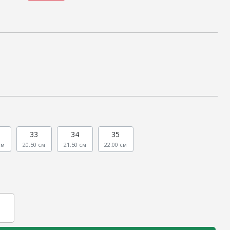
33
34
35
см
20.50 см
21.50 см
22.00 см