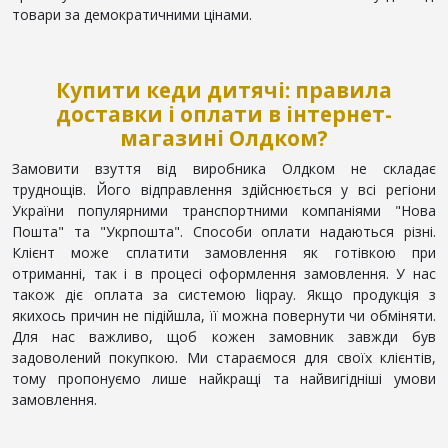
товари за демократичними цінами.
Купити кеди дитячі: правила
доставки і оплати в інтернет-
магазині Олдком?
Замовити взуття від виробника Олдком не складає
труднощів. Його відправлення здійснюється у всі регіони
України популярними транспортними компаніями "Нова
Пошта" та "Укрпошта". Способи оплати надаються різні.
Клієнт може сплатити замовлення як готівкою при
отриманні, так і в процесі оформлення замовлення. У нас
також діє оплата за системою liqpay. Якщо продукція з
якихось причин не підійшла, її можна повернути чи обміняти.
Для нас важливо, щоб кожен замовник завжди був
задоволений покупкою. Ми стараємося для своїх клієнтів,
тому пропонуємо лише найкращі та найвигідніші умови
замовлення.