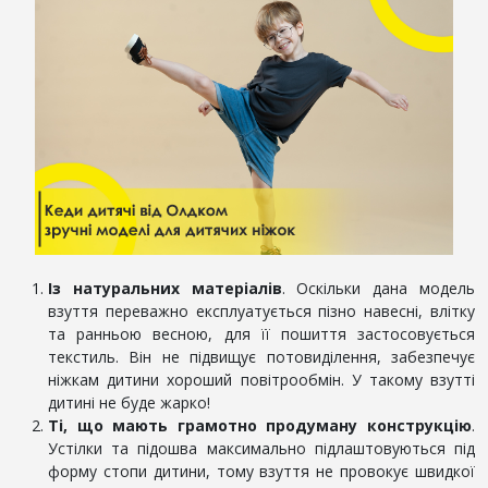
Із натуральних матеріалів
. Оскільки дана модель
взуття переважно експлуатується пізно навесні, влітку
та ранньою весною, для її пошиття застосовується
текстиль. Він не підвищує потовиділення, забезпечує
ніжкам дитини хороший повітрообмін. У такому взутті
дитині не буде жарко!
Ті, що мають грамотно продуману конструкцію
.
Устілки та підошва максимально підлаштовуються під
форму стопи дитини, тому взуття не провокує швидкої