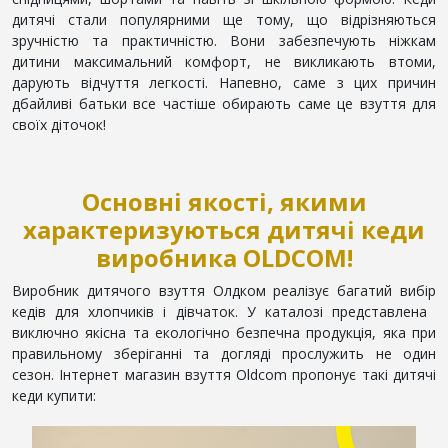
дитячі стали популярними ще тому, що відрізняються
зручністю та практичністю. Вони забезпечують ніжкам
дитини максимальний комфорт, не викликають втоми,
дарують відчуття легкості. Напевно, саме з цих причин
дбайливі батьки все частіше обирають саме це взуття для
своїх діточок!
Основні якості, якими
характеризуються дитячі кеди
виробника OLDCOM!
Виробник дитячого взуття Олдком реалізує багатий вибір
кедів для хлопчиків і дівчаток. У каталозі представлена ​​
виключно якісна та екологічно безпечна продукція, яка при
правильному зберіганні та догляді прослужить не один
сезон. Інтернет магазин взуття Oldcom пропонує такі дитячі
кеди купити: