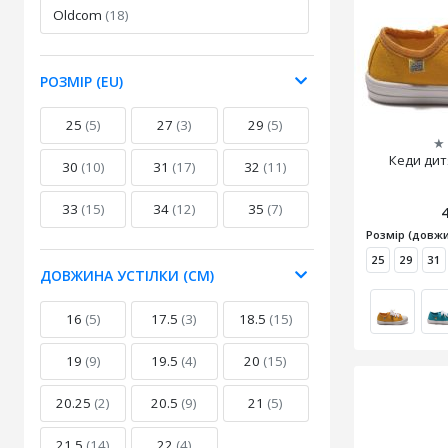
Oldcom
(18)
РОЗМІР (EU)
25
(5)
27
(3)
29
(5)
★
Кеди дитя
30
(10)
31
(17)
32
(11)
33
(15)
34
(12)
35
(7)
Розмір (довжи
25
29
31
ДОВЖИНА УСТІЛКИ (СМ)
16
(5)
17.5
(3)
18.5
(15)
19
(9)
19.5
(4)
20
(15)
20.25
(2)
20.5
(9)
21
(5)
21.5
(14)
22
(4)