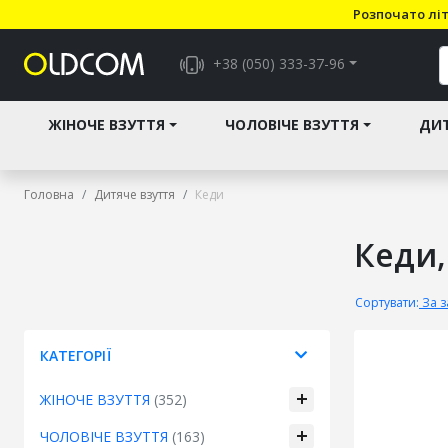
Розпочато літ
+38 (050) 333-37-96
ЖІНОЧЕ ВЗУТТЯ
ЧОЛОВІЧЕ ВЗУТТЯ
ДИТ
Головна
Дитяче взуття
Кеди
Кеди,
Сортувати:
За 
КАТЕГОРІЇ
ЖІНОЧЕ ВЗУТТЯ
(352)
ЧОЛОВІЧЕ ВЗУТТЯ
(163)