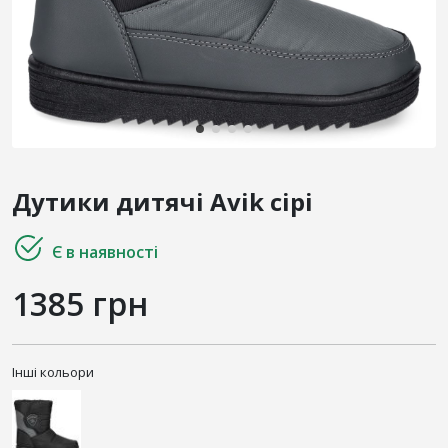
Дутики дитячі Avik сірі
Є в наявності
1385 грн
Інші кольори