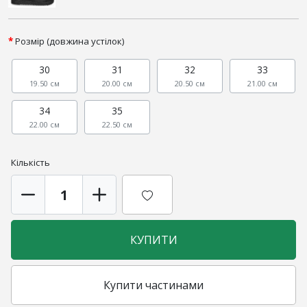
Розмір (довжина устілок)
30
31
32
33
19.50 см
20.00 см
20.50 см
21.00 см
34
35
22.00 см
22.50 см
Кількість
КУПИТИ
Купити частинами