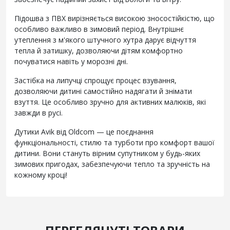
Підошва з ПВХ вирізняється високою зносостійкістю, що
особливо важливо в зимовий період. Внутрішнє
утеплення з м'якого штучного хутра дарує відчуття
тепла й затишку, дозволяючи дітям комфортно
почуватися навіть у морозні дні.
Застібка на липучці спрощує процес взування,
дозволяючи дитині самостійно надягати й знімати
взуття. Це особливо зручно для активних малюків, які
завжди в русі.
Дутики Avik від Oldcom — це поєднання
функціональності, стилю та турботи про комфорт вашої
дитини. Вони стануть вірним супутником у будь-яких
зимових пригодах, забезпечуючи тепло та зручність на
кожному кроці!