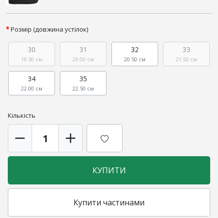
Розмір (довжина устілок)
30
31
32
33
19.50 см
20.00 см
20.50 см
21.50 см
34
35
22.00 см
22.50 см
Кількість
КУПИТИ
Купити частинами