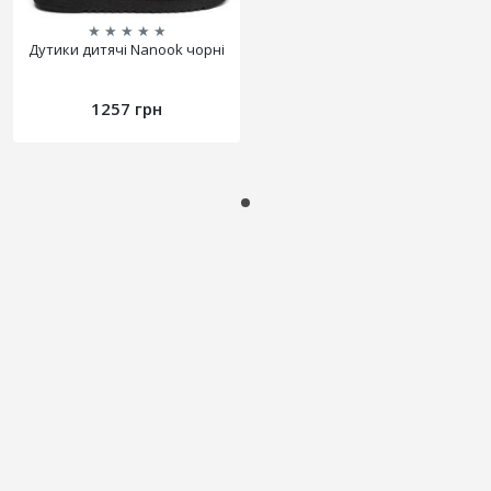
★
★
★
★
★
Дутики дитячі Nanook чорні
1257 грн