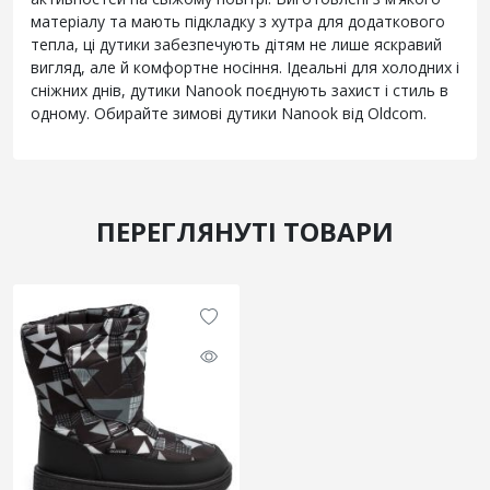
матеріалу та мають підкладку з хутра для додаткового
тепла, ці дутики забезпечують дітям не лише яскравий
вигляд, але й комфортне носіння. Ідеальні для холодних і
сніжних днів, дутики Nanook поєднують захист і стиль в
одному. Обирайте зимові дутики Nanook від Oldcom.
ПЕРЕГЛЯНУТІ ТОВАРИ