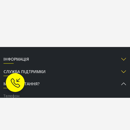
ІНФОРМАЦІЯ
СЛУЖБА ПІДТРИМКИ
МАЄТЕ ПИТАННЯ?
Телефон
+38 (050) 333-37-96
Графік роботи Call-центру
Пн-Пт: з 9:00 до 18:00
Сб-Нд: вихідний