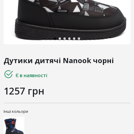
Дутики дитячі Nanook чорні
Є в наявності
1257 грн
Інші кольори