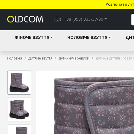
Розпочато літ
+38 (050) 333-37-96
ЖІНОЧЕ ВЗУТТЯ
ЧОЛОВІЧЕ ВЗУТТЯ
ДИТ
Головна
Дитяче взуття
Дутики/Черевики
Дутики дитячі Frozzy с