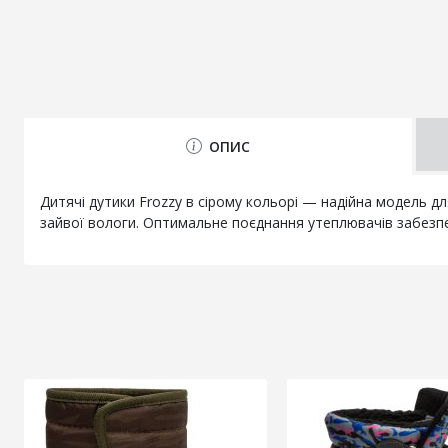
ОПИС
Дитячі дутики Frozzy в сірому кольорі — надійна модель дл
зайвої вологи. Оптимальне поєднання утеплювачів забезпе