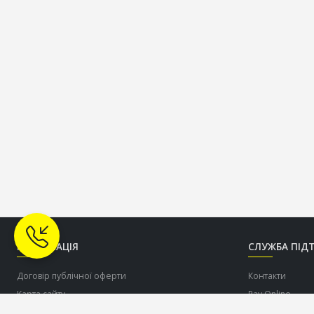
ІНФОРМАЦІЯ
СЛУЖБА ПІД
Договір публічної оферти
Контакти
Карта сайту
Pay Online
Про нас
Допомогти ЗСУ