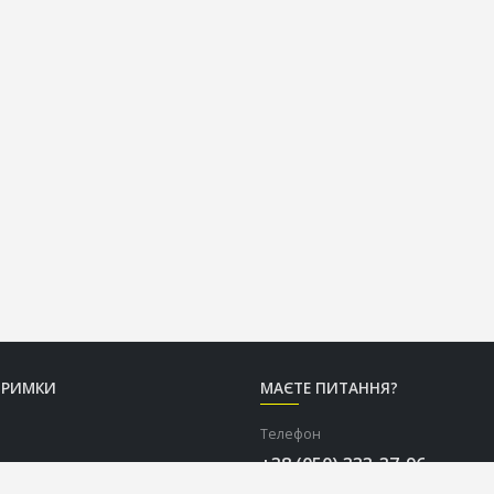
ТРИМКИ
МАЄТЕ ПИТАННЯ?
Телефон
+38 (050) 333-37-96