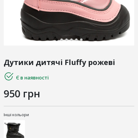
Дутики дитячі Fluffy рожеві
Є в наявності
950 грн
Інші кольори