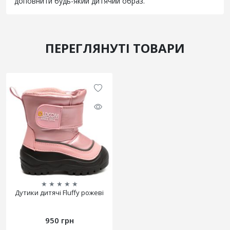
доповнити будь-який дитячий образ.
ПЕРЕГЛЯНУТІ ТОВАРИ
★
★
★
★
★
Дутики дитячі Fluffy рожеві
950 грн