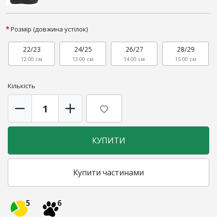
Розмір (довжина устілок)
22/23
24/25
26/27
28/29
12.00 см
13.00 см
14.00 см
15.00 см
Кількість
КУПИТИ
Купити частинами
5
6