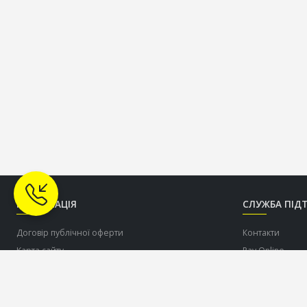
ІНФОРМАЦІЯ
СЛУЖБА ПІД
Договір публічної оферти
Контакти
Карта сайту
Pay Online
Про нас
Допомогти ЗСУ
Доставка
Оплата