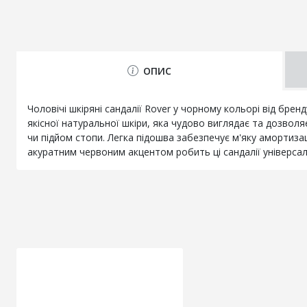
ОПИС
Чоловічі шкіряні сандалії Rover у чорному кольорі від бр
якісної натуральної шкіри, яка чудово виглядає та дозволя
чи підйом стопи. Легка підошва забезпечує м'яку амортиза
акуратним червоним акцентом робить ці сандалії універсаль