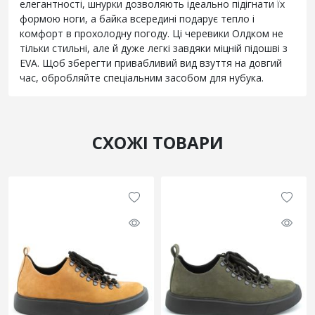
елегантності, шнурки дозволяють ідеально підігнати їх
формою ноги, а байка всередині подарує тепло і
комфорт в прохолодну погоду. Ці черевики Олдком не
тільки стильні, але й дуже легкі завдяки міцній підошві з
EVA. Щоб зберегти привабливий вид взуття на довгий
час, обробляйте спеціальним засобом для нубука.
СХОЖІ ТОВАРИ