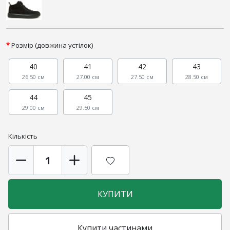
Розмір (довжина устілок)
40
41
42
43
26.50 см
27.00 см
27.50 см
28.50 см
44
45
29.00 см
29.50 см
Кількість
КУПИТИ
Купити частинами