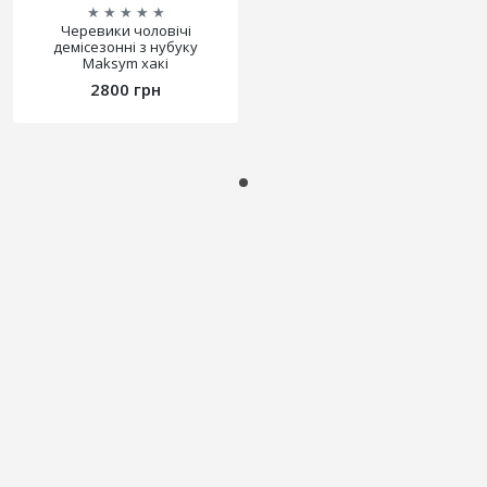
★
★
★
★
★
Черевики чоловічі
демісезонні з нубуку
Maksym хакі
2800 грн