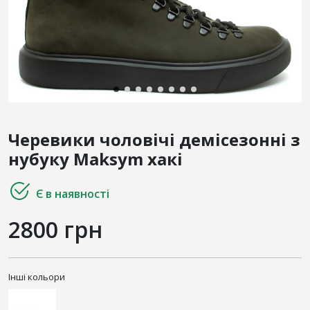
Черевики чоловічі демісезонні з
нубуку Maksym хакі
Є в наявності
2800 грн
Інші кольори