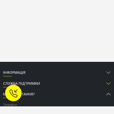
ІНФОРМАЦІЯ
СЛУЖБА ПІДТРИМКИ
МАЄТЕ ПИТАННЯ?
Телефон
+38 (050) 333-37-96