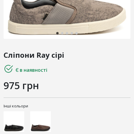
Сліпони Ray сірі
Є в наявності
975 грн
Інші кольори