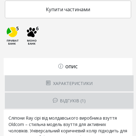
Купити частинами
5
6
ПРИВАТ
МОНО
БАНК
БАНК
ОПИС
ХАРАКТЕРИСТИКИ
ВІДГУКІВ (1)
Сліпони Ray сірі від молдавського виробника взуття
Oldcom – стильна модель взуття для активних
чоловіків. Універсальний коричневий колір підходить для