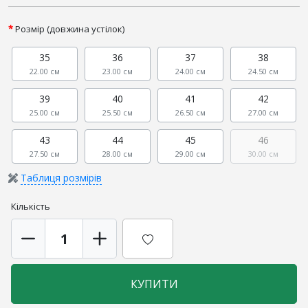
Розмір (довжина устілок)
35
36
37
38
22.00 см
23.00 см
24.00 см
24.50 см
39
40
41
42
25.00 см
25.50 см
26.50 см
27.00 см
43
44
45
46
27.50 см
28.00 см
29.00 см
30.00 см
Таблиця розмірів
Кількість
КУПИТИ