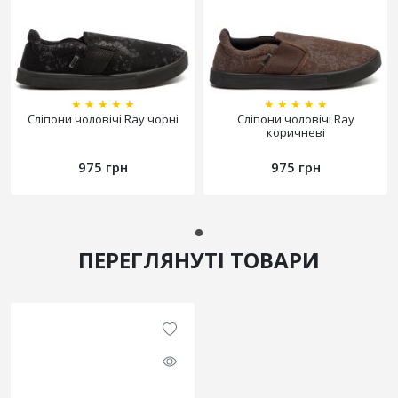
★
★
★
★
★
★
★
★
★
★
Сліпони чоловічі Ray чорні
Сліпони чоловічі Ray
коричневі
975 грн
975 грн
ПЕРЕГЛЯНУТІ ТОВАРИ