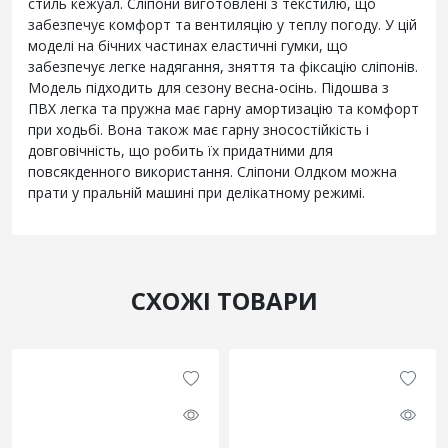
стиль кежуал. Сліпони виготовлені з текстилю, що
забезпечує комфорт та вентиляцію у теплу погоду. У цій
моделі на бічних частинах еластичні гумки, що
забезпечує легке надягання, зняття та фіксацію сліпонів.
Модель підходить для сезону весна-осінь. Підошва з
ПВХ легка та пружна має гарну амортизацію та комфорт
при ходьбі. Вона також має гарну зносостійкість і
довговічність, що робить їх придатними для
повсякденного використання. Сліпони Олдком можна
прати у пральній машині при делікатному режимі.
СХОЖІ ТОВАРИ