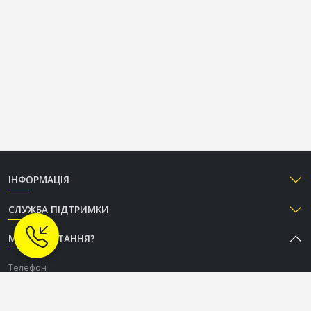
ІНФОРМАЦІЯ
СЛУЖБА ПІДТРИМКИ
МАЄТЕ ПИТАННЯ?
Телефон
+38 (050) 333-37-96
Графік роботи Call-центру