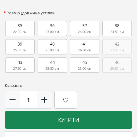
Розмір (довжина устілок)
35
36
37
38
22.00 см
23.00 см
24.00 см
24.50 см
39
40
41
42
25.00 см
26.00 см
26.50 см
27.00 см
43
44
45
46
27.50 см
28.50 см
29.00 см
29.50 см
Кількість
КУПИТИ