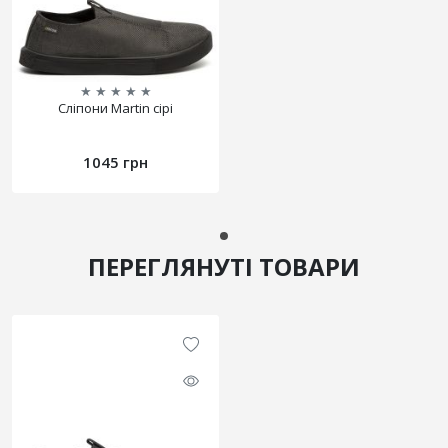
★
★
★
★
★
Сліпони Martin сірі
1045 грн
ПЕРЕГЛЯНУТІ ТОВАРИ