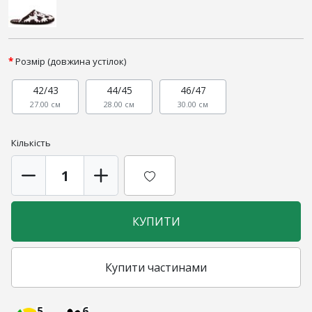
Розмір (довжина устілок)
42/43
44/45
46/47
27.00 см
28.00 см
30.00 см
Кількість
КУПИТИ
Купити частинами
5
6