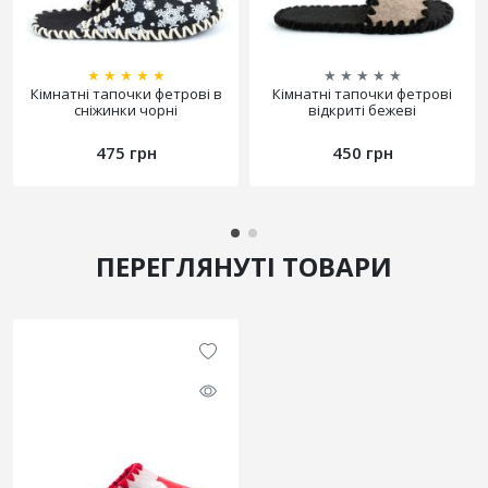
★
★
★
★
★
★
★
★
★
★
Кімнатні тапочки фетрові в
Кімнатні тапочки фетрові
сніжинки чорні
відкриті бежеві
475 грн
450 грн
ПЕРЕГЛЯНУТІ ТОВАРИ