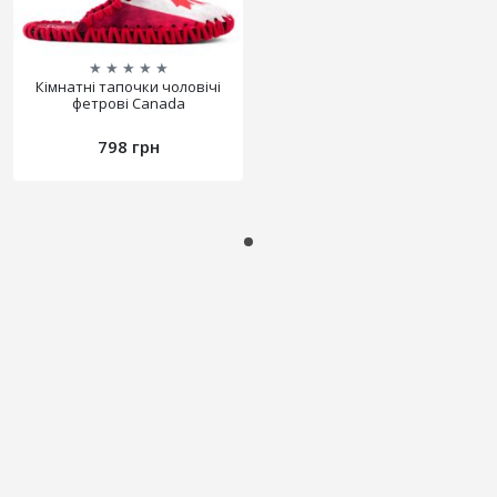
★
★
★
★
★
Кімнатні тапочки чоловічі
фетрові Canada
798 грн