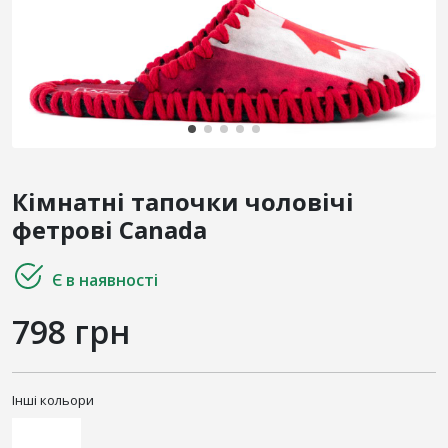
Кімнатні тапочки чоловічі
фетрові Canada
Є в наявності
798 грн
Інші кольори