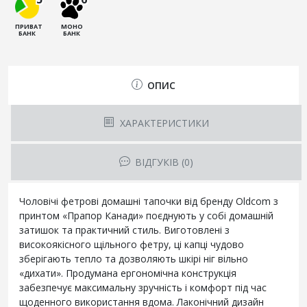
ПРИВАТ
МОНО
БАНК
БАНК
ОПИС
ХАРАКТЕРИСТИКИ
ВІДГУКІВ (0)
Чоловічі фетрові домашні тапочки від бренду Oldcom з
принтом «Прапор Канади» поєднують у собі домашній
затишок та практичний стиль. Виготовлені з
високоякісного щільного фетру, ці капці чудово
зберігають тепло та дозволяють шкірі ніг вільно
«дихати». Продумана ергономічна конструкція
забезпечує максимальну зручність і комфорт під час
щоденного використання вдома. Лаконічний дизайн