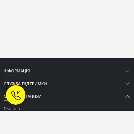
ІНФОРМАЦІЯ
СЛУЖБА ПІДТРИМКИ
МАЄТЕ ПИТАННЯ?
Телефон
+38 (050) 333-37-96
Графік роботи Call-центру
Пн-Пт: з 9:00 до 18:00