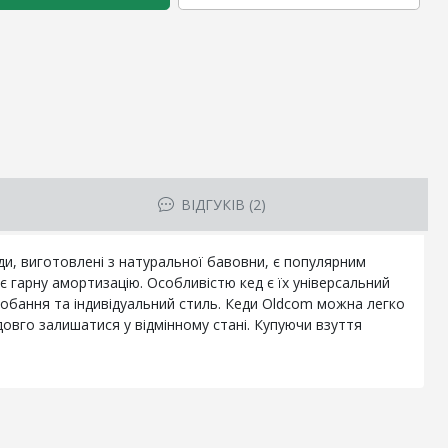
ВІДГУКІВ (2)
еди, виготовлені з натуральної бавовни, є популярним
є гарну амортизацію. Особливістю кед є їх універсальний
одобання та індивідуальний стиль. Кеди Oldcom можна легко
довго залишатися у відмінному стані. Купуючи взуття