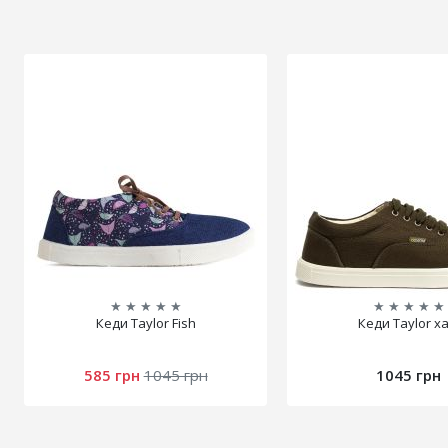
★
★
★
★
★
★
★
★
★
★
Кеди Taylor Fish
Кеди Taylor ха
585 грн
1045 грн
1045 грн