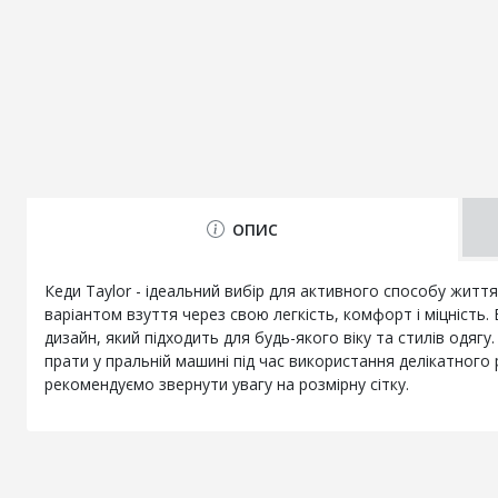
ОПИС
Кеди Taylor - ідеальний вибір для активного способу життя
варіантом взуття через свою легкість, комфорт і міцність
дизайн, який підходить для будь-якого віку та стилів одяг
прати у пральній машині під час використання делікатного
рекомендуємо звернути увагу на розмірну сітку.