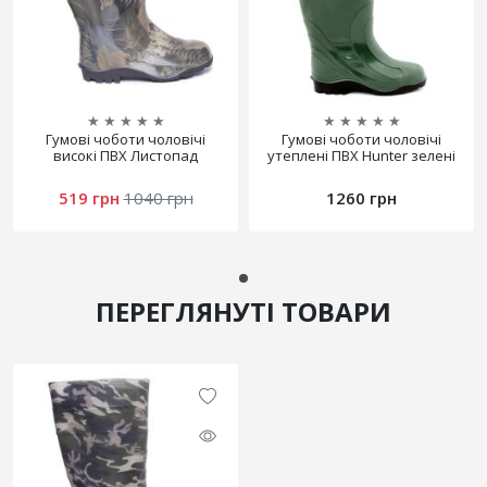
★
★
★
★
★
★
★
★
★
★
Гумові чоботи чоловічі
Гумові чоботи чоловічі
високі ПВХ Листопад
утеплені ПВХ Hunter зелені
519 грн
1040 грн
1260 грн
ПЕРЕГЛЯНУТІ ТОВАРИ