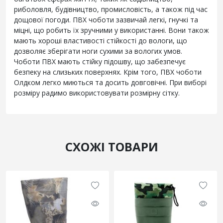
риболовля, будівництво, промисловість, а також під час
дощової погоди. ПВХ чоботи зазвичай легкі, гнучкі та
міцні, що робить їх зручними у використанні. Вони також
мають хороші властивості стійкості до вологи, що
дозволяє зберігати ноги сухими за вологих умов.
Чоботи ПВХ мають стійку підошву, що забезпечує
безпеку на слизьких поверхнях. Крім того, ПВХ чоботи
Олдком легко миються та досить довговічні. При виборі
розміру радимо використовувати розмірну сітку.
СХОЖІ ТОВАРИ