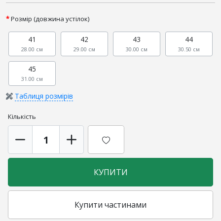
Розмір (довжина устілок)
41
42
43
44
28.00 см
29.00 см
30.00 см
30.50 см
45
31.00 см
Таблиця розмірів
Кількість
КУПИТИ
Купити частинами