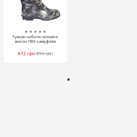
★
★
★
★
★
Гумові чоботи чоловічі
високі ПВХ камуфляж
672 грн
895 грн