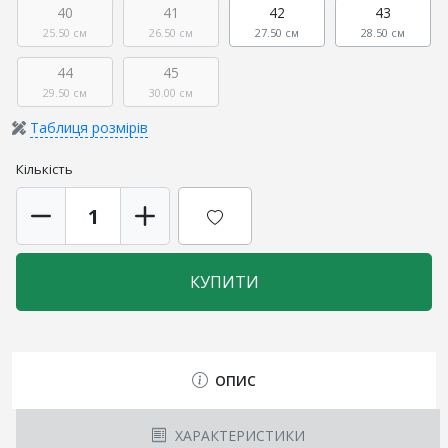
40
41
42
43
25.50 см
26.50 см
27.50 см
28.50 см
44
45
29.50 см
30.00 см
Таблиця розмірів
Кількість
КУПИТИ
ОПИС
ХАРАКТЕРИСТИКИ