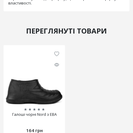
властивості.
ПЕРЕГЛЯНУТІ ТОВАРИ
★
★
★
★
★
Галоші чорні Nord з ЕВА
164 грн