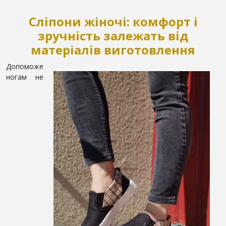
Сліпони жіночі: комфорт і
зручність залежать від
матеріалів виготовлення
Допоможе
ногам не