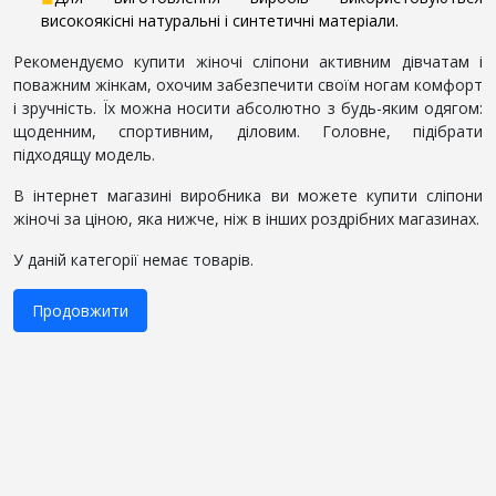
високоякісні натуральні і синтетичні матеріали.
Рекомендуємо купити жіночі сліпони активним дівчатам і
поважним жінкам, охочим забезпечити своїм ногам комфорт
і зручність. Їх можна носити абсолютно з будь-яким одягом:
щоденним, спортивним, діловим. Головне, підібрати
підходящу модель.
В інтернет магазині виробника ви можете купити сліпони
жіночі за ціною, яка нижче, ніж в інших роздрібних магазинах.
У даній категорії немає товарів.
Продовжити