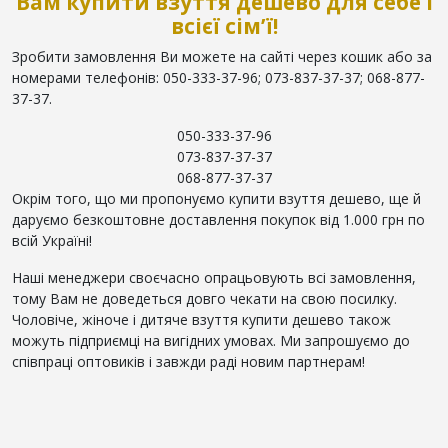
Вам купити взуття дешево для себе і
всієї сім’ї!
Зробити замовлення Ви можете на сайті через кошик або за
номерами телефонів: 050-333-37-96; 073-837-37-37; 068-877-
37-37.
050-333-37-96
073-837-37-37
068-877-37-37
Окрім того, що ми пропонуємо купити взуття дешево, ще й
даруємо безкоштовне доставлення покупок від 1.000 грн по
всій Україні!
Наші менеджери своєчасно опрацьовують всі замовлення,
тому Вам не доведеться довго чекати на свою посилку.
Чоловіче, жіноче і дитяче взуття купити дешево також
можуть підприємці на вигідних умовах. Ми запрошуємо до
співпраці оптовиків і завжди раді новим партнерам!