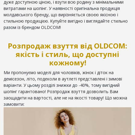
дуже доступною ціною, і взути всю родину з мінімальними
витратами на шопінг. У наявності оригінальна продукція
молдавського бренду, що вирізняється своєю якісною і
стильною продукцією. Купуйте вигідно і виглядайте стильно
разом із брендом OLDCOM!
Розпродаж взуття від OLDCOM:
якість і стиль, що доступні
кожному!
Ми пропонуємо моделі для чоловіків, жінок і діток на
демісезон, літо, подеколи в аутлеті представлені і зимові
варіанти. У цьому розділі знижки до -40%, тому вигідний
шопінг гарантовано! Розпродаж взуття дозволить Вам
заощадити на вартості, але не на якості товару! Що можна
замовити: