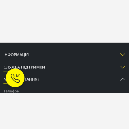
ІНФОРМАЦІЯ
СЛУЖБА ПІДТРИМКИ
МАЄТЕ ПИТАННЯ?
Телефон
+38 (050) 333-37-96
Графік роботи Call-центру
Пн-Пт: з 9:00 до 18:00
Сб-Нд: вихідний