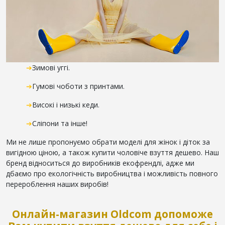
➔
Зимові уггі.
➔
Гумові чоботи з принтами.
➔
Високі і низькі кеди.
➔
Сліпони та інше!
Ми не лише пропонуємо обрати моделі для жінок і діток за
вигідною ціною, а також купити чоловіче взуття дешево. Наш
бренд відноситься до виробників екофрендлі, адже ми
дбаємо про екологічність виробництва і можливість повного
перероблення наших виробів!
Онлайн-магазин Oldcom допоможе