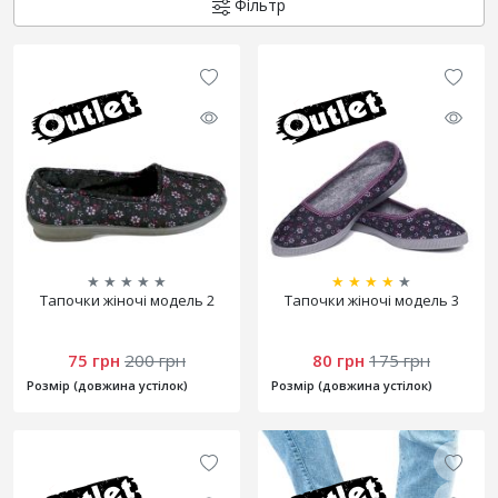
Фільтр
★
★
★
★
★
★
★
★
★
★
Тапочки жіночі модель 2
Тапочки жіночі модель 3
75 грн
200 грн
80 грн
175 грн
Розмір (довжина устілок)
Розмір (довжина устілок)