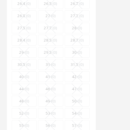
26.4
(0)
26.5
(0)
26.7
(0)
26.8
(0)
27
(0)
27.2
(0)
27.5
(0)
27.7
(0)
28
(0)
28.4
(0)
28.5
(0)
28.7
(0)
29
(0)
29.5
(0)
30
(0)
30.5
(0)
31
(0)
31.5
(0)
40
(0)
41
(0)
42
(0)
44
(0)
46
(0)
47
(0)
48
(0)
49
(0)
50
(0)
52
(0)
53
(0)
54
(0)
55
(0)
56
(0)
57
(0)