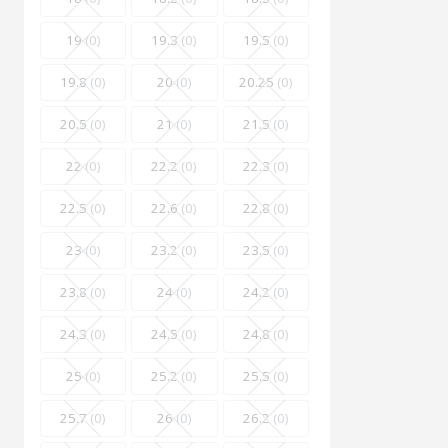
19
(0)
19.3
(0)
19.5
(0)
19.8
(0)
20
(0)
20.25
(0)
20.5
(0)
21
(0)
21.5
(0)
22
(0)
22.2
(0)
22.3
(0)
22.5
(0)
22.6
(0)
22.8
(0)
23
(0)
23.2
(0)
23.5
(0)
23.8
(0)
24
(0)
24.2
(0)
24.3
(0)
24.5
(0)
24.8
(0)
25
(0)
25.2
(0)
25.5
(0)
25.7
(0)
26
(0)
26.2
(0)