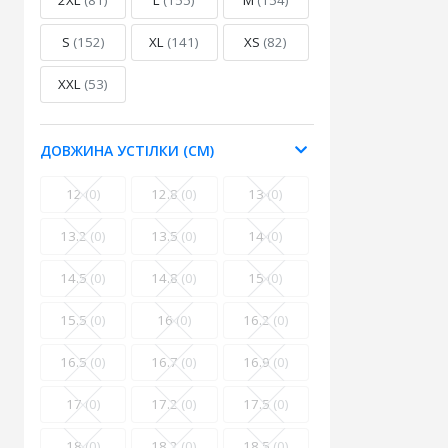
2XL
(81)
L
(155)
M
(154)
S
(152)
XL
(141)
XS
(82)
XXL
(53)
ДОВЖИНА УСТІЛКИ (СМ)
12
(0)
12.8
(0)
13
(0)
13.2
(0)
13.5
(0)
14
(0)
14.5
(0)
14.8
(0)
15
(0)
15.5
(0)
16
(0)
16.2
(0)
16.5
(0)
16.7
(0)
16.9
(0)
17
(0)
17.2
(0)
17.5
(0)
18
(0)
18.2
(0)
18.5
(0)