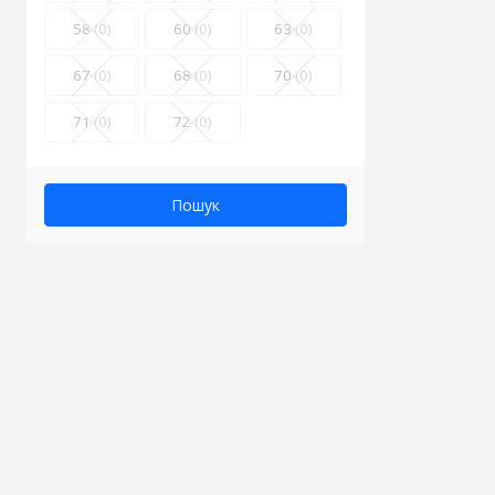
58
(0)
60
(0)
63
(0)
67
(0)
68
(0)
70
(0)
71
(0)
72
(0)
Пошук