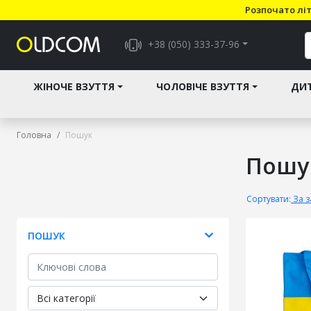
Розпочато літ
+38 (050) 333-37-96
ЖІНОЧЕ ВЗУТТЯ
ЧОЛОВІЧЕ ВЗУТТЯ
ДИТ
Головна
Пошук
Пошу
Сортувати:
За 
ПОШУК