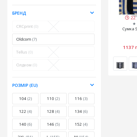
БРЕНД
22 
★
CRCprint
(0)
Сумка 
Oldcom
(7)
1137 
Tellus
(0)
Олдком
(0)
РОЗМІР (EU)
104
(2)
110
(2)
116
(3)
122
(4)
128
(4)
134
(6)
140
(6)
146
(5)
152
(4)