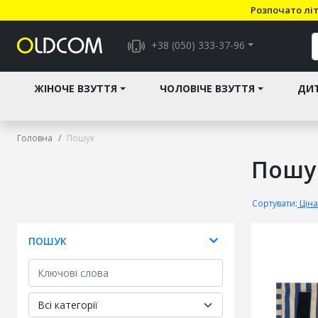
Розпочато літ
+38 (050) 333-37-96
ЖІНОЧЕ ВЗУТТЯ
ЧОЛОВІЧЕ ВЗУТТЯ
ДИТ
Головна
Пошук
Пошу
Сортувати:
Ціна
ПОШУК