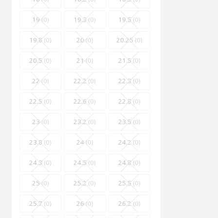
19
(0)
19.3
(0)
19.5
(0)
19.8
(0)
20
(0)
20.25
(0)
20.5
(0)
21
(0)
21.5
(0)
22
(0)
22.2
(0)
22.3
(0)
22.5
(0)
22.6
(0)
22.8
(0)
23
(0)
23.2
(0)
23.5
(0)
23.8
(0)
24
(0)
24.2
(0)
24.3
(0)
24.5
(0)
24.8
(0)
25
(0)
25.2
(0)
25.5
(0)
25.7
(0)
26
(0)
26.2
(0)