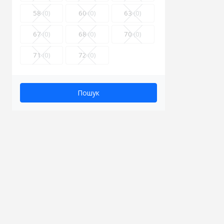
58
(0)
60
(0)
63
(0)
67
(0)
68
(0)
70
(0)
71
(0)
72
(0)
Пошук