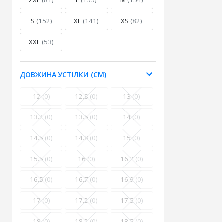
2XL
(81)
L
(155)
M
(154)
S
(152)
XL
(141)
XS
(82)
XXL
(53)
ДОВЖИНА УСТІЛКИ (СМ)
12
(0)
12.8
(0)
13
(0)
13.2
(0)
13.5
(0)
14
(0)
14.5
(0)
14.8
(0)
15
(0)
15.5
(0)
16
(0)
16.2
(0)
16.5
(0)
16.7
(0)
16.9
(0)
17
(0)
17.2
(0)
17.5
(0)
18
(0)
18.2
(0)
18.5
(0)