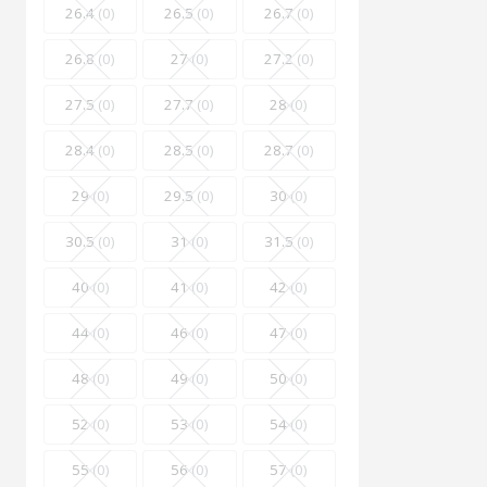
26.4
(0)
26.5
(0)
26.7
(0)
26.8
(0)
27
(0)
27.2
(0)
27.5
(0)
27.7
(0)
28
(0)
28.4
(0)
28.5
(0)
28.7
(0)
29
(0)
29.5
(0)
30
(0)
30.5
(0)
31
(0)
31.5
(0)
40
(0)
41
(0)
42
(0)
44
(0)
46
(0)
47
(0)
48
(0)
49
(0)
50
(0)
52
(0)
53
(0)
54
(0)
55
(0)
56
(0)
57
(0)