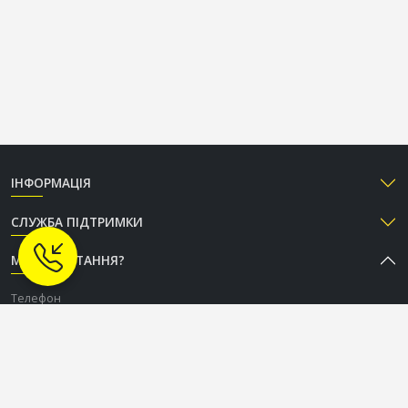
ІНФОРМАЦІЯ
СЛУЖБА ПІДТРИМКИ
МАЄТЕ ПИТАННЯ?
Телефон
+38 (050) 333-37-96
Графік роботи Call-центру
Пн-Пт: з 9:00 до 18:00
Сб-Нд: вихідний