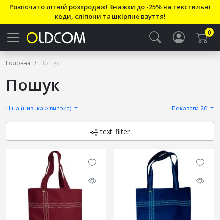
Розпочато літній розпродаж! Знижки до -25% на текстильні
кеди, сліпони та шкіряне взуття!
0
Головна
Пошук
Пошук
Ціна (низька > висока)
Показати 20
text_filter