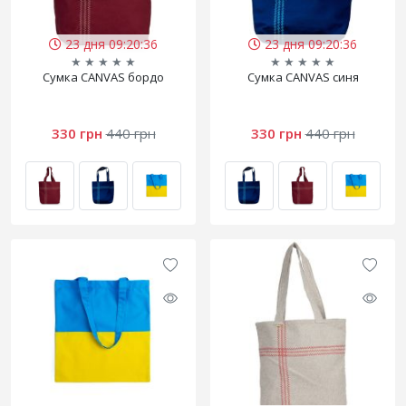
23 дня 09:20:36
23 дня 09:20:36
★
★
★
★
★
★
★
★
★
★
Сумка CANVAS бордо
Сумка CANVAS синя
330 грн
440 грн
330 грн
440 грн