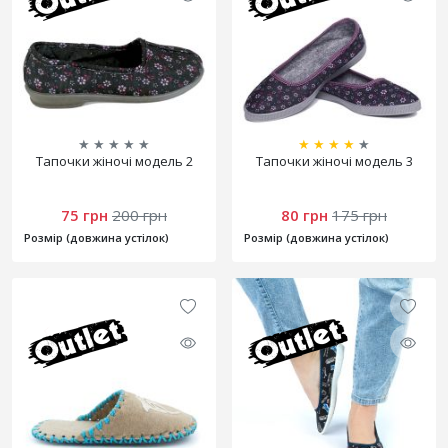
★
★
★
★
★
★
★
★
★
★
Тапочки жіночі модель 2
Тапочки жіночі модель 3
75 грн
200 грн
80 грн
175 грн
Розмір (довжина устілок)
Розмір (довжина устілок)