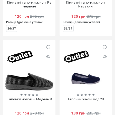
Кімнатні тапочки жіночі Fly
Кімнатні тапочки жіночі
червоні
Navy сині
120 грн
275 грн
120 грн
275 грн
Розмір (довжина устілок)
Розмір (довжина устілок)
36/37
36/37
★
★
★
★
★
★
★
★
★
★
Тапочки чоловічі Модель 8
Тапочки жіночі мод.2В
120 грн
270 грн
130 грн
285 грн