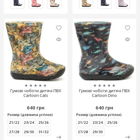
★
★
★
★
★
★
★
★
★
★
Гумові чоботи дитячі ПВХ
Гумові чоботи дитячі ПВХ
Cartoon Cats
Cartoon Dino
640 грн
640 грн
Розмір (довжина устілок)
Розмір (довжина устілок)
21/22
23/24
25/26
21/22
23/24
25/26
27/28
29/30
31/32
27/28
29/30