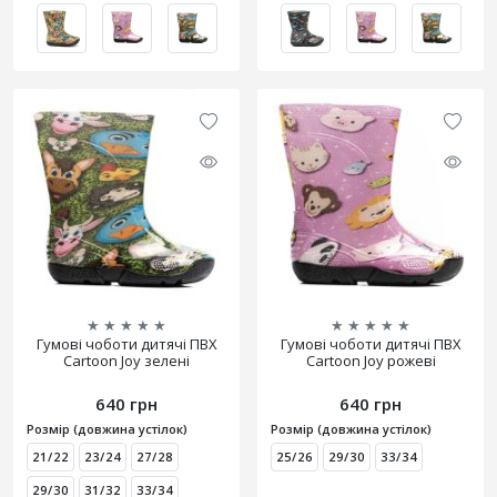
★
★
★
★
★
★
★
★
★
★
Гумові чоботи дитячі ПВХ
Гумові чоботи дитячі ПВХ
Cartoon Joy зелені
Cartoon Joy рожеві
640 грн
640 грн
Розмір (довжина устілок)
Розмір (довжина устілок)
21/22
23/24
27/28
25/26
29/30
33/34
29/30
31/32
33/34