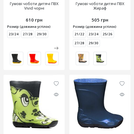
Гумові чоботи дитячі ПВХ
Гумові чоботи дитячі ПВХ
Vivid чорні
Жираф
610 грн
505 грн
Розмір (довжина устілок)
Розмір (довжина устілок)
23/24
27/28
29/30
21/22
23/24
25/26
27/28
29/30