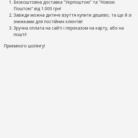
Безкоштовна доставка “Укрпоштою” та “Новою
Поштою” від 1.000 грн!
Завжди можна дитяче взуття купити дешево, та ще й зі
знижками для постійних клієнтів!
Зручна оплата на сайті і переказом на карту, або на
пошті!
Приємного шопінгу!