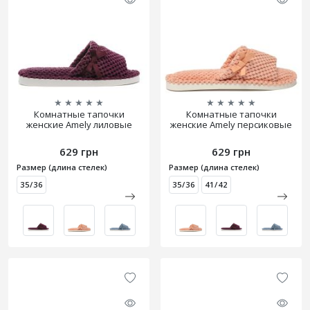
★
★
★
★
★
★
★
★
★
★
Комнатные тапочки
Комнатные тапочки
женские Amely лиловые
женские Amely персиковые
629 грн
629 грн
Размер (длина стелек)
Размер (длина стелек)
35/36
35/36
41/42