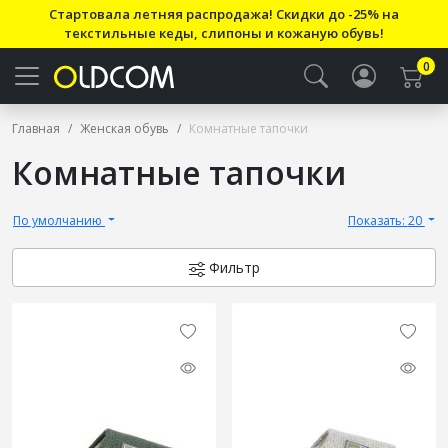
Стартовала летняя распродажа! Скидки до -25% на
текстильные кеды, слипоны и кожаную обувь!
0
Главная
Женская обувь
Комнатные тапочки
Комнатные тапочки
По умолчанию
Показать: 20
Фильтр