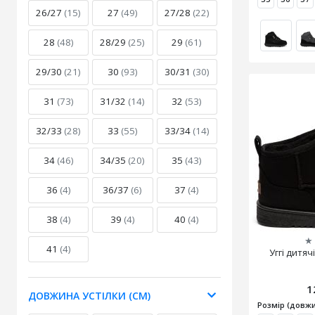
26/27
(15)
27
(49)
27/28
(22)
28
(48)
28/29
(25)
29
(61)
29/30
(21)
30
(93)
30/31
(30)
31
(73)
31/32
(14)
32
(53)
32/33
(28)
33
(55)
33/34
(14)
34
(46)
34/35
(20)
35
(43)
36
(4)
36/37
(6)
37
(4)
38
(4)
39
(4)
40
(4)
★
41
(4)
Уггі дитяч
1
ДОВЖИНА УСТІЛКИ (СМ)
Розмір (довжи