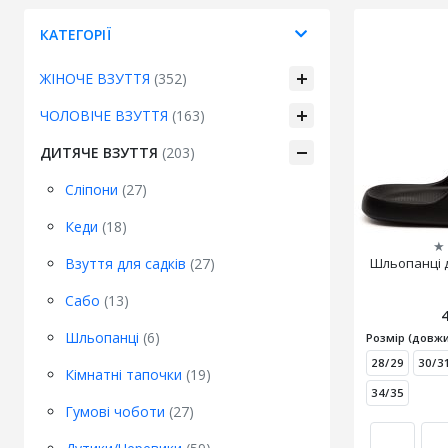
КАТЕГОРІЇ
ЖІНОЧЕ ВЗУТТЯ
(352)
ЧОЛОВІЧЕ ВЗУТТЯ
(163)
ДИТЯЧЕ ВЗУТТЯ
(203)
Сліпони
(27)
Кеди
(18)
★
Взуття для садків
(27)
Шльопанці д
Сабо
(13)
Шльопанці
(6)
Розмір (довжи
28/29
30/3
Кімнатні тапочки
(19)
34/35
Гумові чоботи
(27)