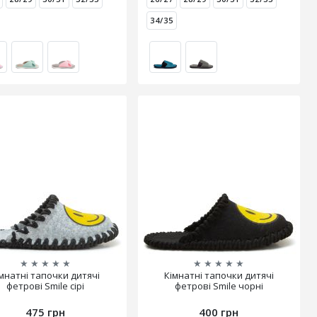
34/35
★
★
★
★
★
★
★
★
★
★
мнатні тапочки дитячі
Кімнатні тапочки дитячі
фетрові Smile сірі
фетрові Smile чорні
475 грн
400 грн