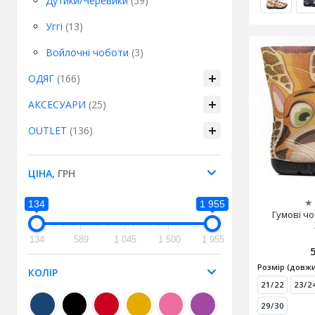
Дутики/Черевики
(59)
Уггі
(13)
Войлочні чоботи
(3)
ОДЯГ
(166)
АКСЕСУАРИ
(25)
OUTLET
(136)
ЦІНА,
ГРН
★
134
1 955
Гумові ч
134
589
1 045
1 500
1 955
Розмір (довжи
КОЛІР
21/22
23/2
29/30