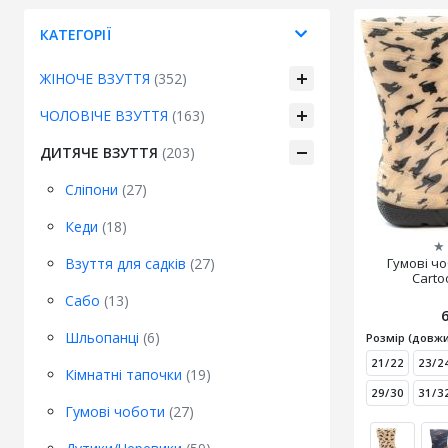
КАТЕГОРІЇ
ЖІНОЧЕ ВЗУТТЯ
(352)
ЧОЛОВІЧЕ ВЗУТТЯ
(163)
ДИТЯЧЕ ВЗУТТЯ
(203)
Сліпони
(27)
Кеди
(18)
★
Взуття для садків
(27)
Гумові ч
Carto
Сабо
(13)
Шльопанці
(6)
Розмір (довжи
21/22
23/2
Кімнатні тапочки
(19)
29/30
31/3
Гумові чоботи
(27)