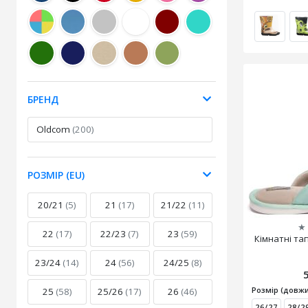
БРЕНД
Oldcom
(200)
РОЗМІР (EU)
20/21
(5)
21
(17)
21/22
(11)
★
22
(17)
22/23
(7)
23
(59)
Кімнатні та
23/24
(14)
24
(56)
24/25
(8)
Розмір (довжи
25
(58)
25/26
(17)
26
(46)
26/27
28/2