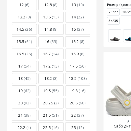
12
(6)
12.8
(8)
13
(10)
Розмір (довжи
26/27
28/2
13.2
(3)
13.5
(13)
14
(22)
34/35
14.5
(26)
14.8
(8)
15
(37)
15.5
(61)
16
(53)
16.2
(8)
16.5
(26)
16.7
(14)
16.9
(8)
17
(54)
17.2
(13)
17.5
(50)
18
(45)
18.2
(8)
18.5
(103)
19
(63)
19.5
(55)
19.8
(16)
20
(92)
20.25
(2)
20.5
(68)
21
(39)
21.5
(51)
22
(37)
★
Сабо дитя
22.2
(4)
22.5
(16)
23
(12)