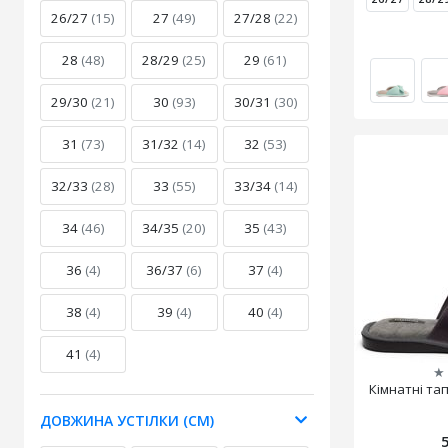
26/27
(15)
27
(49)
27/28
(22)
28
(48)
28/29
(25)
29
(61)
29/30
(21)
30
(93)
30/31
(30)
31
(73)
31/32
(14)
32
(53)
32/33
(28)
33
(55)
33/34
(14)
34
(46)
34/35
(20)
35
(43)
36
(4)
36/37
(6)
37
(4)
38
(4)
39
(4)
40
(4)
41
(4)
★
Кімнатні та
ДОВЖИНА УСТІЛКИ (СМ)