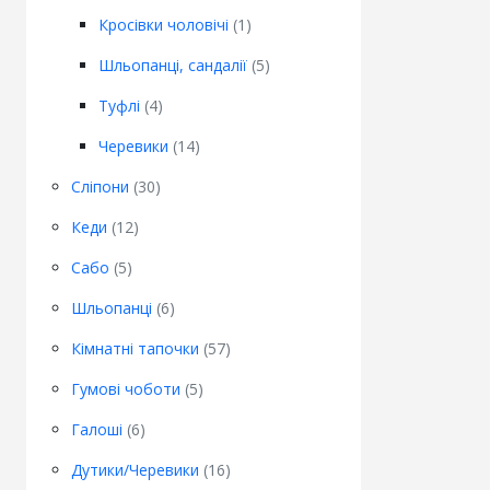
Кросівки чоловічі
(1)
Шльопанці, сандалії
(5)
Туфлі
(4)
Черевики
(14)
Сліпони
(30)
Кеди
(12)
Сабо
(5)
Шльопанці
(6)
Кімнатні тапочки
(57)
Гумові чоботи
(5)
Галоші
(6)
Дутики/Черевики
(16)