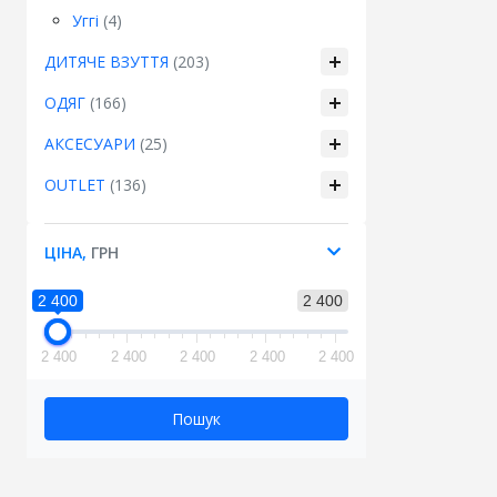
Уггі
(4)
ДИТЯЧЕ ВЗУТТЯ
(203)
ОДЯГ
(166)
АКСЕСУАРИ
(25)
OUTLET
(136)
ЦІНА,
ГРН
2 400
2 400
2 400
2 400
2 400
2 400
2 400
Пошук